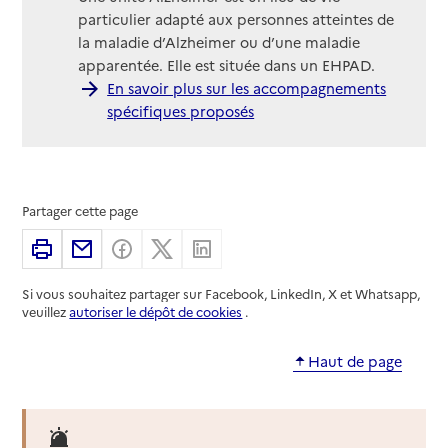
particulier adapté aux personnes atteintes de
la maladie d’Alzheimer ou d’une maladie
apparentée. Elle est située dans un EHPAD.
En savoir plus sur les accompagnements
spécifiques proposés
Partager cette page
Imprimer
Partager par email
Partager sur Facebook
Partager sur X
Partager sur Linkedin
Si vous souhaitez partager sur Facebook, LinkedIn, X et Whatsapp,
veuillez
autoriser le dépôt de cookies
.
Haut de page