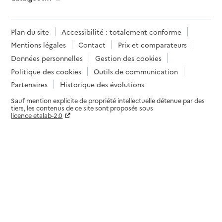
Plan du site
Accessibilité : totalement conforme
Mentions légales
Contact
Prix et comparateurs
Données personnelles
Gestion des cookies
Politique des cookies
Outils de communication
Partenaires
Historique des évolutions
Sauf mention explicite de propriété intellectuelle détenue par des
tiers, les contenus de ce site sont proposés sous
licence etalab-2.0
Paramètres sur le choix des cookies