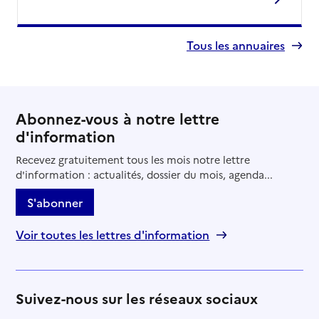
Tous les annuaires
Abonnez-vous à notre lettre
d'information
Recevez gratuitement tous les mois notre lettre
d'information : actualités, dossier du mois, agenda...
S'abonner
Voir toutes les lettres d'information
Suivez-nous sur les réseaux sociaux