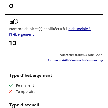
0
Nombre de place(s) habilitée(s) à l'
aide sociale à
l'hébergement
10
Indicateurs transmis pour : 2024
Source et définition des indicateurs
Type d’hébergement
: disponible
Permanent
: non disponible
Temporaire
Type d’accueil