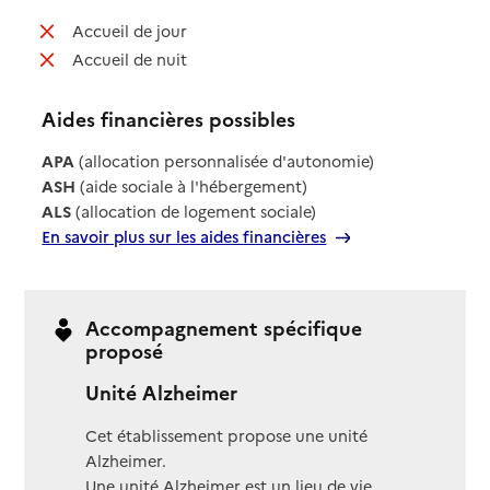
: non disponible
Accueil de jour
: non disponible
Accueil de nuit
Aides financières possibles
APA
(allocation personnalisée d'autonomie)
ASH
(aide sociale à l'hébergement)
ALS
(allocation de logement sociale)
En savoir plus sur les aides financières
Accompagnement spécifique
proposé
Unité Alzheimer
Cet établissement propose une unité
Alzheimer.
Une unité Alzheimer est un lieu de vie