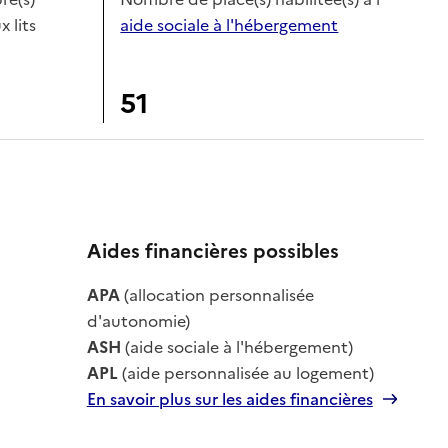
x lits
aide sociale à l'hébergement
51
Aides financières possibles
le
APA
(allocation personnalisée
le
d'autonomie)
ASH
(aide sociale à l'hébergement)
APL
(aide personnalisée au logement)
En savoir plus sur les aides financières