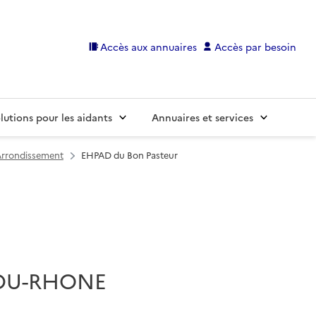
Accès aux annuaires
Accès par besoin
lutions pour les aidants
Annuaires et services
 Arrondissement
EHPAD du Bon Pasteur
S-DU-RHONE