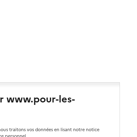
r www.pour-les-
us traitons vos données en lisant notre notice
re personnel.