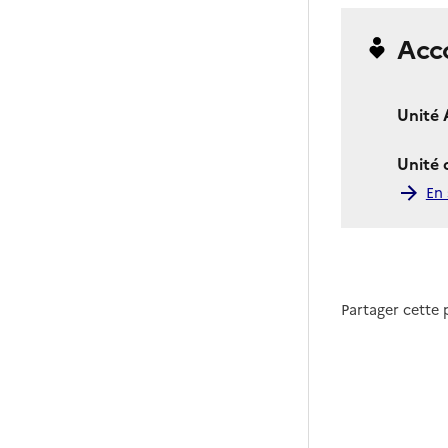
Acc
Unité 
Unité
En 
Partager cette