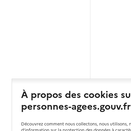
À propos des cookies su
personnes-agees.gouv.fr
Découvrez comment nous collectons, nous utilisons, no
d’information sur la protection des données à caractè