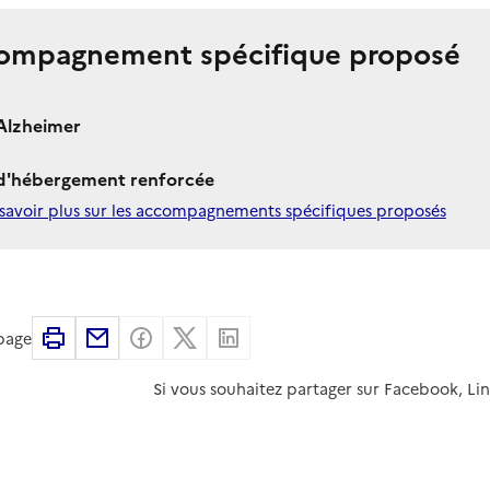
ompagnement spécifique proposé
Alzheimer
 d'hébergement renforcée
savoir plus sur les accompagnements spécifiques proposés
Imprimer
Partager par email
Partager sur Facebook
Partager sur X
Partager sur Linkedin
 page
Si vous souhaitez partager sur Facebook, Li