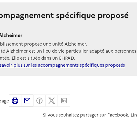
ompagnement spécifique proposé
Alzheimer
ablissement propose une unité Alzheimer.
té Alzheimer est un lieu de vie particulier adapté aux personnes
tée. Elle est située dans un EHPAD.
savoir plus sur les accompagnements spécifiques proposés
Imprimer
Partager par email
Partager sur Facebook
Partager sur X
Partager sur Linkedin
 page
Si vous souhaitez partager sur Facebook, Li