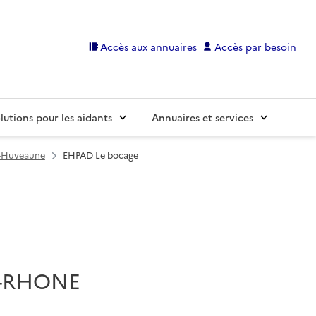
Accès aux annuaires
Accès par besoin
lutions pour les aidants
Annuaires et services
r-Huveaune
EHPAD Le bocage
U-RHONE