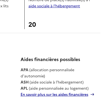
x lits
aide sociale à l'hébergement
20
Aides financières possibles
le
APA
(allocation personnalisée
le
d'autonomie)
ASH
(aide sociale à l'hébergement)
APL
(aide personnalisée au logement)
En savoir plus sur les aides financières