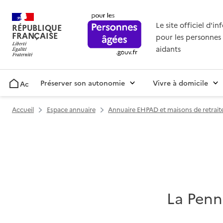
Le site officiel d'i
RÉPUBLIQUE
FRANÇAISE
pour les personnes 
aidants
Préserver son autonomie
Vivre à domicile
Accueil
Accueil
Espace annuaire
Annuaire EHPAD et maisons de retrait
La Pen