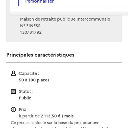
Personnaliser
Site Internet
Site internet non renseigné
Gestionnaire :
Maison de retraite publique Intercommunale
N° FINESS :
130781792
Principales caractéristiques
Capacité :
50 à 100 places
Statut :
Public
Prix :
à partir de
2 113,50 € / mois
Ce prix est calculé sur la base du prix pour une