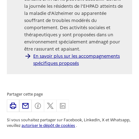
la journée les résidents de l’EHPAD atteints de
la maladie d’Alzheimer ou apparentée
souffrant de troubles modérés du
comportement. Des activités sociales et
thérapeutiques y sont proposées dans un
environnement spécialement aménagé pour
être rassurant et apaisant.
En savoir plus sur les accompagnements
spécifiques proposés
Partager cette page
Imprimer
Partager par email
Partager sur Facebook
Partager sur X
Partager sur Linkedin
Si vous souhaitez partager sur Facebook, LinkedIn, X et Whatsapp,
veuillez
autoriser le dépôt de cookies
.