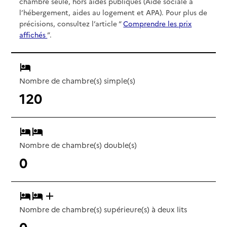
chambre seule, hors aides publiques (Aide sociale à
l’hébergement, aides au logement et APA). Pour plus de
précisions, consultez l’article “
Comprendre les prix
affichés
”.
Nombre de chambre(s) simple(s)
120
Nombre de chambre(s) double(s)
0
Nombre de chambre(s) supérieure(s) à deux lits
0