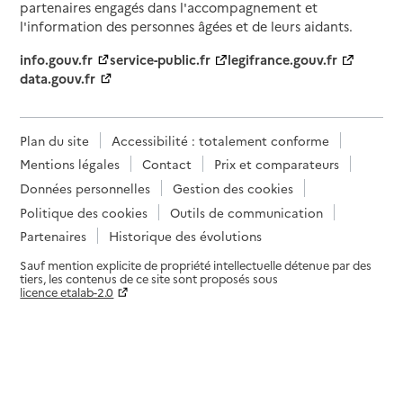
partenaires engagés dans l'accompagnement et
l'information des personnes âgées et de leurs aidants.
info.gouv.fr
service-public.fr
legifrance.gouv.fr
data.gouv.fr
Plan du site
Accessibilité : totalement conforme
Mentions légales
Contact
Prix et comparateurs
Données personnelles
Gestion des cookies
Politique des cookies
Outils de communication
Partenaires
Historique des évolutions
Sauf mention explicite de propriété intellectuelle détenue par des
tiers, les contenus de ce site sont proposés sous
licence etalab-2.0
Paramètres sur le choix des cookies