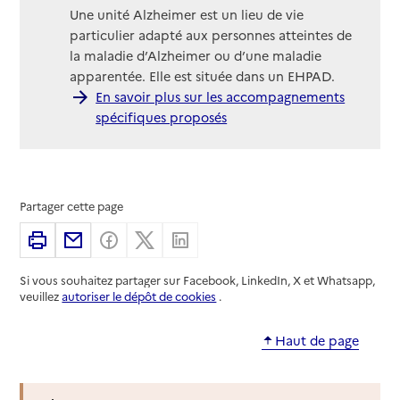
Une unité Alzheimer est un lieu de vie
particulier adapté aux personnes atteintes de
la maladie d’Alzheimer ou d’une maladie
apparentée. Elle est située dans un EHPAD.
En savoir plus sur les accompagnements
spécifiques proposés
Partager cette page
Imprimer
Partager par email
Partager sur Facebook
Partager sur X
Partager sur Linkedin
Si vous souhaitez partager sur Facebook, LinkedIn, X et Whatsapp,
veuillez
autoriser le dépôt de cookies
.
Haut de page