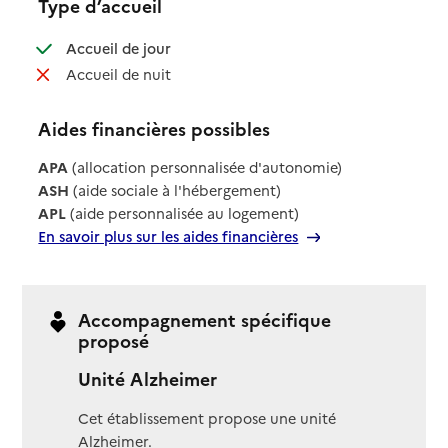
Type d’accueil
: disponible
Accueil de jour
: non disponible
Accueil de nuit
Aides financières possibles
APA
(allocation personnalisée d'autonomie)
ASH
(aide sociale à l'hébergement)
APL
(aide personnalisée au logement)
En savoir plus sur les aides financières
Accompagnement spécifique
proposé
Unité Alzheimer
Cet établissement propose une unité
Alzheimer.