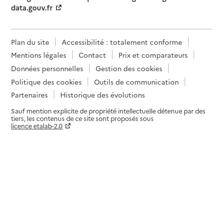
data.gouv.fr
Plan du site
Accessibilité : totalement conforme
Mentions légales
Contact
Prix et comparateurs
Données personnelles
Gestion des cookies
Politique des cookies
Outils de communication
Partenaires
Historique des évolutions
Sauf mention explicite de propriété intellectuelle détenue par des
tiers, les contenus de ce site sont proposés sous
licence etalab-2.0
Paramètres sur le choix des cookies