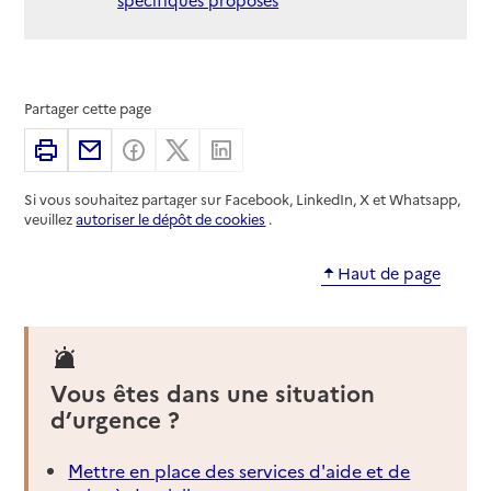
Partager cette page
Imprimer
Partager par email
Partager sur Facebook
Partager sur X
Partager sur Linkedin
Si vous souhaitez partager sur Facebook, LinkedIn, X et Whatsapp,
veuillez
autoriser le dépôt de cookies
.
Haut de page
Vous êtes dans une situation
d’urgence ?
Mettre en place des services d'aide et de