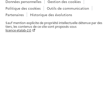
Données personnelles
Gestion des cookies
Politique des cookies
Outils de communication
Partenaires
Historique des évolutions
Sauf mention explicite de propriété intellectuelle détenue par des
tiers, les contenus de ce site sont proposés sous
licence etalab-2.0
Paramètres sur le choix des cookies