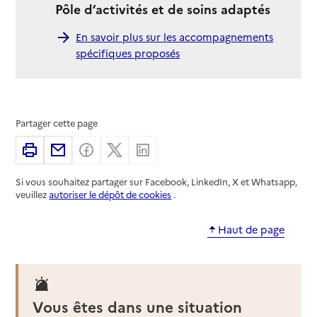
Pôle d’activités et de soins adaptés
En savoir plus sur les accompagnements
spécifiques proposés
Partager cette page
Imprimer
Partager par email
Partager sur Facebook
Partager sur X
Partager sur Linkedin
Si vous souhaitez partager sur Facebook, LinkedIn, X et Whatsapp,
veuillez
autoriser le dépôt de cookies
.
Haut de page
Vous êtes dans une situation