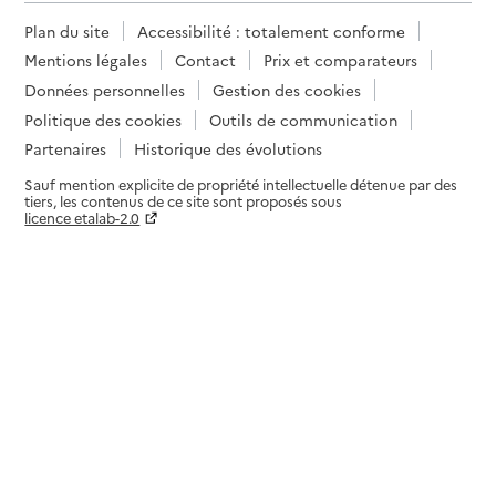
Plan du site
Accessibilité : totalement conforme
Mentions légales
Contact
Prix et comparateurs
Données personnelles
Gestion des cookies
Politique des cookies
Outils de communication
Partenaires
Historique des évolutions
Sauf mention explicite de propriété intellectuelle détenue par des
tiers, les contenus de ce site sont proposés sous
licence etalab-2.0
Paramètres sur le choix des cookies