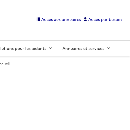
Accès aux annuaires
Accès par besoin
lutions pour les aidants
Annuaires et services
cueil