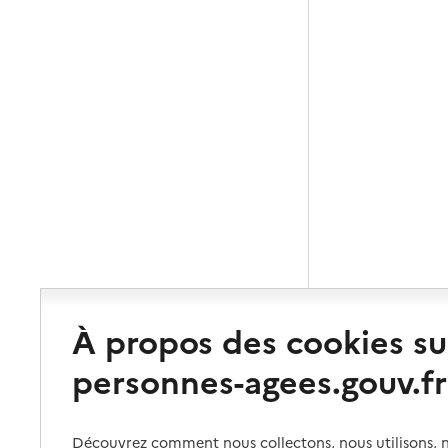
À propos des cookies su
personnes-agees.gouv.fr
Découvrez comment nous collectons, nous utilisons, no