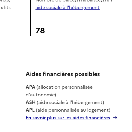
x lits
aide sociale à l'hébergement
78
Aides financières possibles
APA
(allocation personnalisée
le
d'autonomie)
ASH
(aide sociale à l'hébergement)
APL
(aide personnalisée au logement)
En savoir plus sur les aides financières