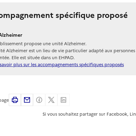
ompagnement spécifique proposé
Alzheimer
ablissement propose une unité Alzheimer.
té Alzheimer est un lieu de vie particulier adapté aux personnes
tée. Elle est située dans un EHPAD.
savoir plus sur les accompagnements spécifiques proposés
Imprimer
Partager par email
Partager sur Facebook
Partager sur X
Partager sur Linkedin
 page
Si vous souhaitez partager sur Facebook, Li