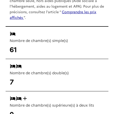
chambre seule, hors aides publiques (Aide sociale à
l’hébergement, aides au logement et APA). Pour plus de
précisions, consultez l’article “
Comprendre les prix
affichés
”.
Nombre de chambre(s) simple(s)
61
Nombre de chambre(s) double(s)
7
Nombre de chambre(s) supérieure(s) à deux lits
0