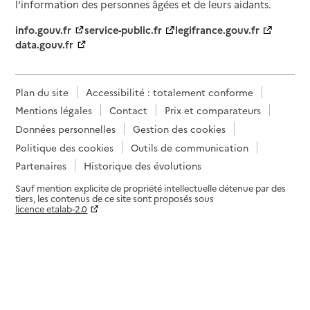
l'information des personnes âgées et de leurs aidants.
info.gouv.fr
service-public.fr
legifrance.gouv.fr
data.gouv.fr
Plan du site
Accessibilité : totalement conforme
Mentions légales
Contact
Prix et comparateurs
Données personnelles
Gestion des cookies
Politique des cookies
Outils de communication
Partenaires
Historique des évolutions
Sauf mention explicite de propriété intellectuelle détenue par des
tiers, les contenus de ce site sont proposés sous
licence etalab-2.0
Paramètres sur le choix des cookies