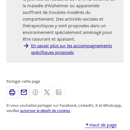
la maladie d’Alzheimer ou apparentée
souffrant de troubles modérés du
comportement. Des activités sociales et
thérapeutiques y sont proposées dans un
environnement spécialement aménagé pour
être rassurant et apaisant.
En savoir plus sur les accompagnements
spécifiques proposés
Partager cette page
Imprimer
Partager par email
Partager sur Facebook
Partager sur X
Partager sur Linkedin
Si vous souhaitez partager sur Facebook, LinkedIn, X et Whatsapp,
veuillez
autoriser le dépôt de cookies
.
Haut de page