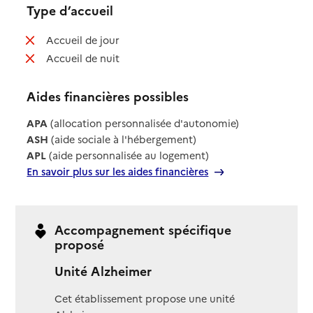
Type d’accueil
: non disponible
Accueil de jour
: non disponible
Accueil de nuit
Aides financières possibles
APA
(allocation personnalisée d'autonomie)
ASH
(aide sociale à l'hébergement)
APL
(aide personnalisée au logement)
En savoir plus sur les aides financières
Accompagnement spécifique
proposé
Unité Alzheimer
Cet établissement propose une unité