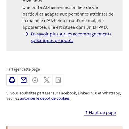
Alzheimer.
Une unité Alzheimer est un lieu de vie
particulier adapté aux personnes atteintes de
la maladie d’Alzheimer ou d’une maladie
apparentée. Elle est située dans un EHPAD.
En savoir plus sur les accompagnements
spécifiques proposés
Partager cette page
Imprimer
Partager par email
Partager sur Facebook
Partager sur X
Partager sur Linkedin
Si vous souhaitez partager sur Facebook, LinkedIn, X et Whatsapp,
veuillez
autoriser le dépôt de cookies
.
Haut de page