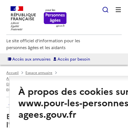
RÉPUBLIQUE
FRANÇAISE
Le site officiel d'information pour les
personnes âgées et les aidants
Accès aux annuaires
Accès par besoin
Accueil
Espace annuaire
Annuaire EHPAD et maisons de retraite
EHPAD par département
Aube (10)
Traînel
À propos des cookies su
EHPAD Résidence Les Flots de l'Orvin
www.pour-les-personnes
Retour aux résultats de l'annuaire
agees.gouv.fr
EHPAD Résidence Les Flots de
l'Orvin