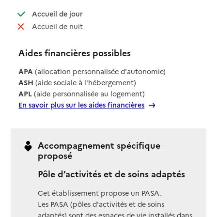
: disponible
Accueil de jour
: non disponible
Accueil de nuit
Aides financières possibles
APA
(allocation personnalisée d'autonomie)
ASH
(aide sociale à l'hébergement)
APL
(aide personnalisée au logement)
En savoir plus sur les aides financières
Accompagnement spécifique
proposé
Pôle d’activités et de soins adaptés
Cet établissement propose un PASA.
Les PASA (pôles d'activités et de soins
adaptés) sont des espaces de vie installés dans