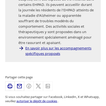
certains EHPAD. Ils peuvent accueillir durant
la journée les résidents de l’EHPAD atteints de
la maladie d’Alzheimer ou apparentée
souffrant de troubles modérés du
comportement. Des activités sociales et
thérapeutiques y sont proposées dans un
environnement spécialement aménagé pour
être rassurant et apaisant.
En savoir plus sur les accompagnements
spécifiques proposés
Partager cette page
Imprimer
Partager par email
Partager sur Facebook
Partager sur X
Partager sur Linkedin
Si vous souhaitez partager sur Facebook, LinkedIn, X et Whatsapp,
veuillez
autoriser le dépôt de cookies
.