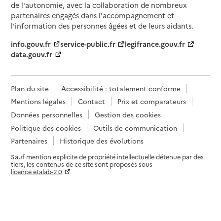
de l'autonomie, avec la collaboration de nombreux
partenaires engagés dans l'accompagnement et
l'information des personnes âgées et de leurs aidants.
info.gouv.fr
service-public.fr
legifrance.gouv.fr
data.gouv.fr
Plan du site
Accessibilité : totalement conforme
Mentions légales
Contact
Prix et comparateurs
Données personnelles
Gestion des cookies
Politique des cookies
Outils de communication
Partenaires
Historique des évolutions
Sauf mention explicite de propriété intellectuelle détenue par des
tiers, les contenus de ce site sont proposés sous
licence etalab-2.0
Paramètres sur le choix des cookies