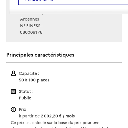
Gestionnaire :
Centre hospitalier Intercommunal Nord-
Ardennes
N° FINESS :
080009178
Principales caractéristiques
Capacité :
50 à 100 places
Statut :
Public
Prix :
à partir de
2 002,20 € / mois
Ce prix est calculé sur la base du prix pour une