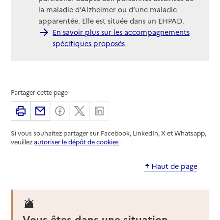
la maladie d’Alzheimer ou d’une maladie
apparentée. Elle est située dans un EHPAD.
En savoir plus sur les accompagnements
spécifiques proposés
Partager cette page
Imprimer
Partager par email
Partager sur Facebook
Partager sur X
Partager sur Linkedin
Si vous souhaitez partager sur Facebook, LinkedIn, X et Whatsapp,
veuillez
autoriser le dépôt de cookies
.
Haut de page
Vous êtes dans une situation