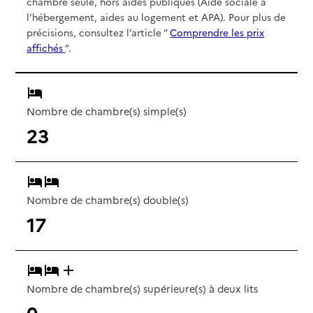
chambre seule, hors aides publiques (Aide sociale à
l’hébergement, aides au logement et APA). Pour plus de
précisions, consultez l’article “
Comprendre les prix
affichés
”.
Nombre de chambre(s) simple(s)
23
Nombre de chambre(s) double(s)
17
Nombre de chambre(s) supérieure(s) à deux lits
0