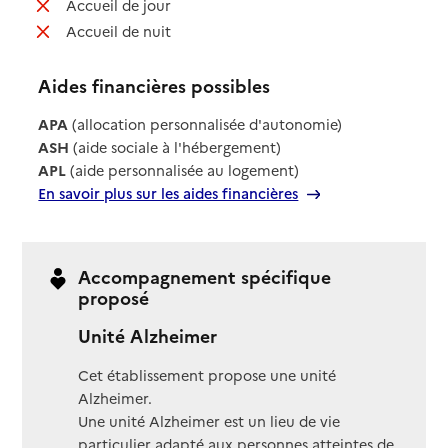
: non disponible
Accueil de jour
: non disponible
Accueil de nuit
Aides financières possibles
APA
(allocation personnalisée d'autonomie)
ASH
(aide sociale à l'hébergement)
APL
(aide personnalisée au logement)
En savoir plus sur les aides financières
Accompagnement spécifique
proposé
Unité Alzheimer
Cet établissement propose une unité
Alzheimer.
Une unité Alzheimer est un lieu de vie
particulier adapté aux personnes atteintes de