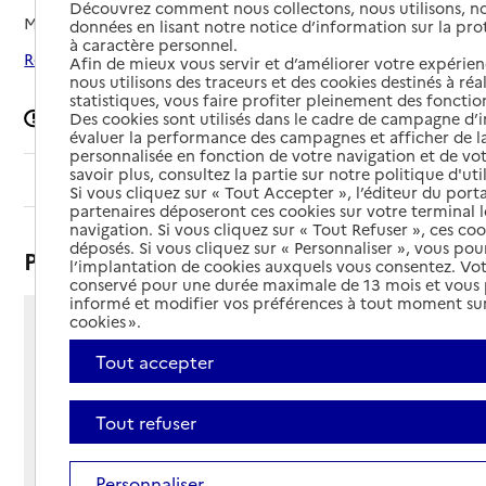
Découvrez comment nous collectons, nous utilisons, no
Mis à jour le
14/08/2025
données en lisant notre notice d’information sur la pr
à caractère personnel.
Rechercher les établissements autour de Sedan
Afin de mieux vous servir et d’améliorer votre expérienc
nous utilisons des traceurs et des cookies destinés à réal
statistiques, vous faire profiter pleinement des fonction
Signaler une erreur
Des cookies sont utilisés dans le cadre de campagne d
évaluer la performance des campagnes et afficher de la
personnalisée en fonction de votre navigation et de vot
savoir plus, consultez la partie sur notre politique d'uti
Sommaire
Si vous cliquez sur « Tout Accepter », l’éditeur du porta
partenaires déposeront ces cookies sur votre terminal l
navigation. Si vous cliquez sur « Tout Refuser », ces co
déposés. Si vous cliquez sur « Personnaliser », vous pou
Présentation
l’implantation de cookies auxquels vous consentez. Vot
conservé pour une durée maximale de 13 mois et vous
informé et modifier vos préférences à tout moment sur
cookies ».
2 avenue du général Margueritte
08200 - Sedan
Tout accepter
Voir itinéraire
Téléphone :
Tout refuser
03 24 22 80 08
Contact
Contact
Personnaliser
Site Internet
Site internet