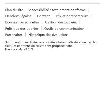
Plan du site
Accessibilité : totalement conforme
Mentions légales
Contact
Prix et comparateurs
Données personnelles
Gestion des cookies
Politique des cookies
Outils de communication
Partenaires
Historique des évolutions
Sauf mention explicite de propriété intellectuelle détenue par des
tiers, les contenus de ce site sont proposés sous
licence etalab-2.0
Paramètres sur le choix des cookies