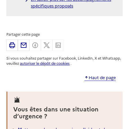
spécifiques proposés
Partager cette page
Imprimer
Partager par email
Partager sur Facebook
Partager sur X
Partager sur Linkedin
Si vous souhaitez partager sur Facebook, LinkedIn, X et Whatsapp,
veuillez
autoriser le dépôt de cookies
.
Haut de page
Vous êtes dans une situation
d’urgence ?