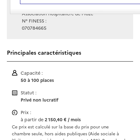
Gestionnaire :
Association hospitalière de Moze
N° FINESS :
070784665
Principales caractéristiques
Capacité :
50 à 100 places
Statut :
Privé non lucratif
Prix :
à partir de
2 150,40 € / mois
Ce prix est calculé sur la base du prix pour une
chambre seule, hors aides publiques (Aide sociale à