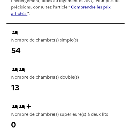
l’hébergement, aides au logement et APA). Pour plus de
précisions, consultez l’article “
Comprendre les prix
affichés
”.
Nombre de chambre(s) simple(s)
54
Nombre de chambre(s) double(s)
13
Nombre de chambre(s) supérieure(s) à deux lits
0