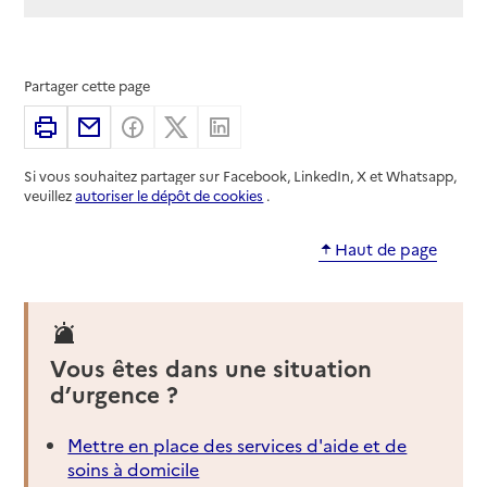
Partager cette page
Imprimer
Partager par email
Partager sur Facebook
Partager sur X
Partager sur Linkedin
Si vous souhaitez partager sur Facebook, LinkedIn, X et Whatsapp,
veuillez
autoriser le dépôt de cookies
.
Haut de page
Vous êtes dans une situation
d’urgence ?
Mettre en place des services d'aide et de
soins à domicile