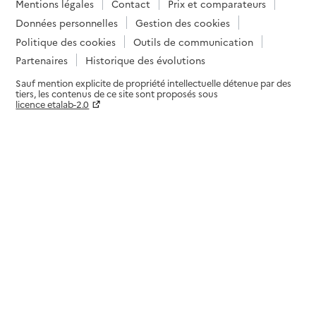
Mentions légales
Contact
Prix et comparateurs
Données personnelles
Gestion des cookies
Politique des cookies
Outils de communication
Partenaires
Historique des évolutions
Sauf mention explicite de propriété intellectuelle détenue par des
tiers, les contenus de ce site sont proposés sous
licence etalab-2.0
Paramètres sur le choix des cookies