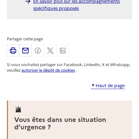
En savoir plus sur les accompagnements
spécifiques proposés
Partager cette page
Imprimer
Partager par email
Partager sur Facebook
Partager sur X
Partager sur Linkedin
Si vous souhaitez partager sur Facebook, LinkedIn, X et Whatsapp,
veuillez
autoriser le dépôt de cookies
.
Haut de page
Vous êtes dans une situation
d’urgence ?