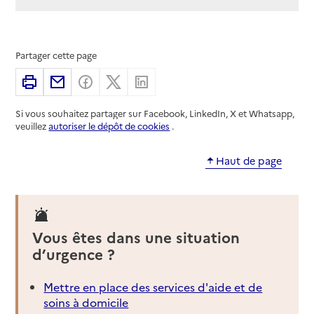
Partager cette page
Imprimer
Partager par email
Partager sur Facebook
Partager sur X
Partager sur Linkedin
Si vous souhaitez partager sur Facebook, LinkedIn, X et Whatsapp,
veuillez
autoriser le dépôt de cookies
.
Haut de page
Vous êtes dans une situation
d’urgence ?
Mettre en place des services d'aide et de
soins à domicile