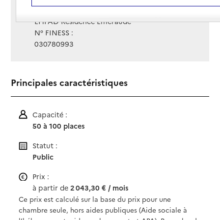
Gestionnaire :
EHPAD Résidence Émeraude
N° FINESS :
030780993
Principales caractéristiques
Capacité :
50 à 100 places
Statut :
Public
Prix :
à partir de
2 043,30 € / mois
Ce prix est calculé sur la base du prix pour une
chambre seule, hors aides publiques (Aide sociale à