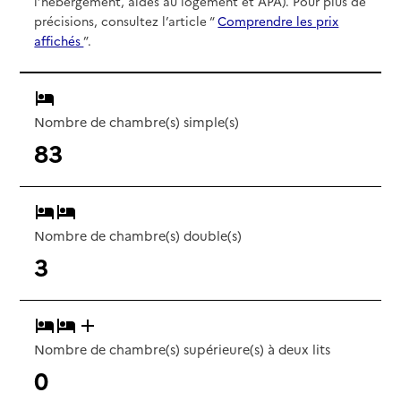
l’hébergement, aides au logement et APA). Pour plus de
précisions, consultez l’article “
Comprendre les prix
affichés
”.
Nombre de chambre(s) simple(s)
83
Nombre de chambre(s) double(s)
3
Nombre de chambre(s) supérieure(s) à deux lits
0