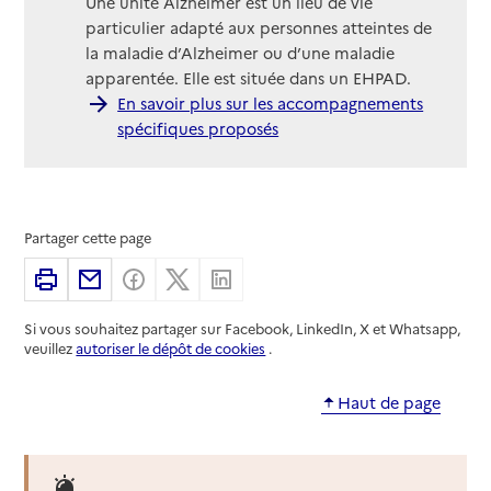
Une unité Alzheimer est un lieu de vie
particulier adapté aux personnes atteintes de
la maladie d’Alzheimer ou d’une maladie
apparentée. Elle est située dans un EHPAD.
En savoir plus sur les accompagnements
spécifiques proposés
Partager cette page
Imprimer
Partager par email
Partager sur Facebook
Partager sur X
Partager sur Linkedin
Si vous souhaitez partager sur Facebook, LinkedIn, X et Whatsapp,
veuillez
autoriser le dépôt de cookies
.
Haut de page