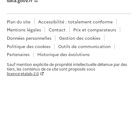
data.gouv.fr
Plan du site
Accessibilité : totalement conforme
Mentions légales
Contact
Prix et comparateurs
Données personnelles
Gestion des cookies
Politique des cookies
Outils de communication
Partenaires
Historique des évolutions
Sauf mention explicite de propriété intellectuelle détenue par des
tiers, les contenus de ce site sont proposés sous
licence etalab-2.0
Paramètres sur le choix des cookies