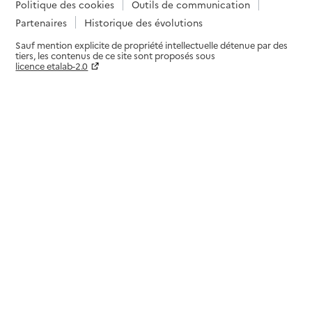
Politique des cookies
Outils de communication
Partenaires
Historique des évolutions
Sauf mention explicite de propriété intellectuelle détenue par des
tiers, les contenus de ce site sont proposés sous
licence etalab-2.0
Paramètres sur le choix des cookies