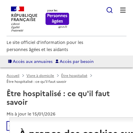
RÉPUBLIQUE
FRANÇAISE
Le site officiel d'information pour les
personnes âgées et les aidants
Accès aux annuaires
Accès par besoin
Accueil
Vivre à domicile
Être hospitalisé
Être hospitalisé : ce qu'il faut savoir
Être hospitalisé : ce qu'il faut
savoir
Mis à jour le
15/01/2026
Écouter
À propos des cookies su