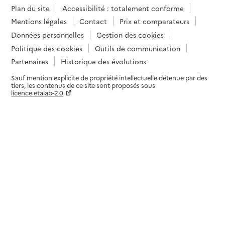
Plan du site
Accessibilité : totalement conforme
Mentions légales
Contact
Prix et comparateurs
Données personnelles
Gestion des cookies
Politique des cookies
Outils de communication
Partenaires
Historique des évolutions
Sauf mention explicite de propriété intellectuelle détenue par des
tiers, les contenus de ce site sont proposés sous
licence etalab-2.0
Paramètres sur le choix des cookies