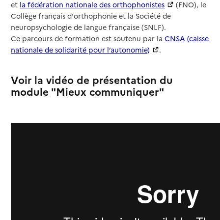
et
la fédération nationale des orthophonistes
(FNO), le
Collège français d'orthophonie et la Société de
neuropsychologie de langue française (SNLF).
Ce parcours de formation est soutenu par la
CNSA (caisse
nationale de solidarité pour l’autonomie)
.
Voir la vidéo de présentation du
module "Mieux communiquer"