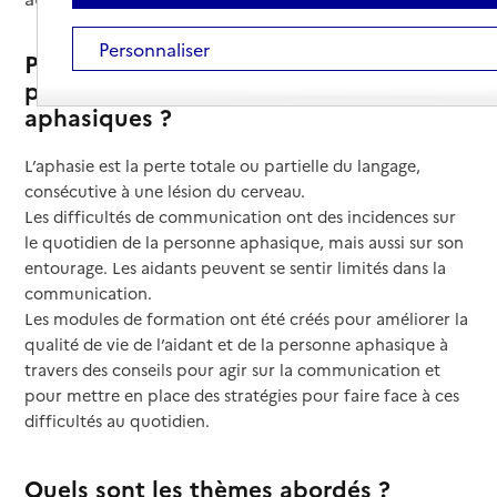
Personnaliser
Pourquoi ces modules de formation
pour les aidants de personnes
aphasiques ?
L’aphasie est la perte totale ou partielle du langage,
consécutive à une lésion du cerveau.
Les difficultés de communication ont des incidences sur
le quotidien de la personne aphasique, mais aussi sur son
entourage. Les aidants peuvent se sentir limités dans la
communication.
Les modules de formation ont été créés pour améliorer la
qualité de vie de l’aidant et de la personne aphasique à
travers des conseils pour agir sur la communication et
pour mettre en place des stratégies pour faire face à ces
difficultés au quotidien.
Quels sont les thèmes abordés ?