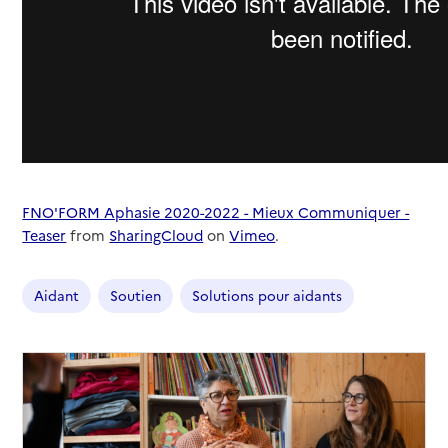
FNO'FORM Aphasie 2020-2022 - Mieux Communiquer -
Teaser
from
SharingCloud
on
Vimeo
.
Aidant
Soutien
Solutions pour aidants