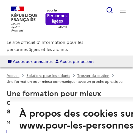
RÉPUBLIQUE
FRANÇAISE
Le site officiel d'information pour les
personnes âgées et les aidants
Accès aux annuaires
Accès par besoin
Accueil
Solutions pour les aidants
Trouver du soutien
Une formation pour mieux communiquer avec un proche aphasique
Une formation pour mieux
communiquer avec un proche
aphasique
À propos des cookies su
www.pour-les-personnes
Mis à jour le
28/01/2026