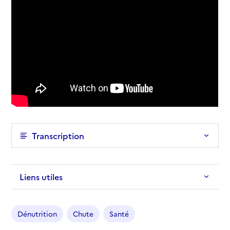
Transcription
Liens utiles
Dénutrition
Chute
Santé