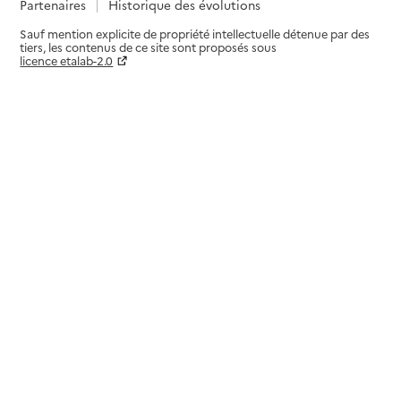
Partenaires
Historique des évolutions
Sauf mention explicite de propriété intellectuelle détenue par des
tiers, les contenus de ce site sont proposés sous
licence etalab-2.0
Paramètres sur le choix des cookies