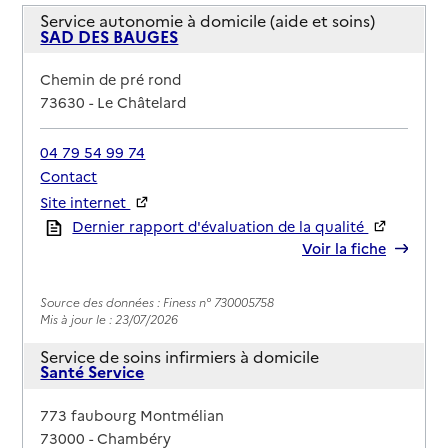
Service autonomie à domicile (aide et soins)
SAD DES BAUGES
Adresse
Chemin de pré rond
73630
-
Le Châtelard
04 79 54 99 74
Contact
Site internet
Rapport HAS
Dernier rapport d'évaluation de la qualité
Voir la fiche
Source des données : Finess n° 730005758
Mis à jour le : 23/07/2026
Service de soins infirmiers à domicile
Santé Service
Adresse
773 faubourg Montmélian
73000
-
Chambéry