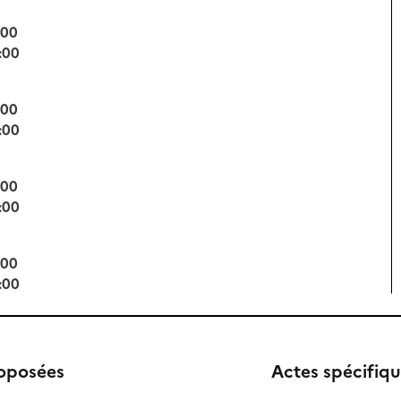
:00
:00
:00
:00
:00
:00
:00
:00
roposées
Actes spécifiq