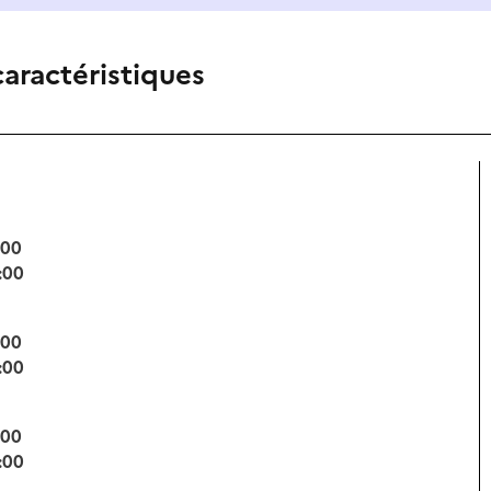
caractéristiques
:00
:00
:00
:00
:00
:00