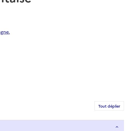
agne.
Tout déplier