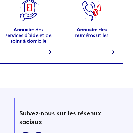
Annuaire des
Annuaire des
services d’aide et de
numéros utiles
soins à domicile
Suivez-nous sur les réseaux
sociaux