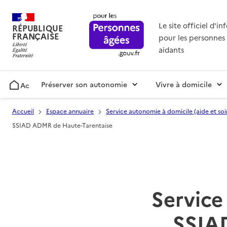
Le site officiel d'i
RÉPUBLIQUE
FRANÇAISE
pour les personnes 
aidants
Préserver son autonomie
Vivre à domicile
Accueil
Accueil
Espace annuaire
Service autonomie à domicile (aide et soi
SSIAD ADMR de Haute-Tarentaise
Service 
SSIA