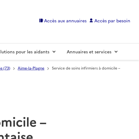
Accès aux annuaires
Accès par besoin
lutions pour les aidants
Annuaires et services
e (73)
Aime-la-Plagne
Service de soins infirmiers à domicile –
omicile –
taise