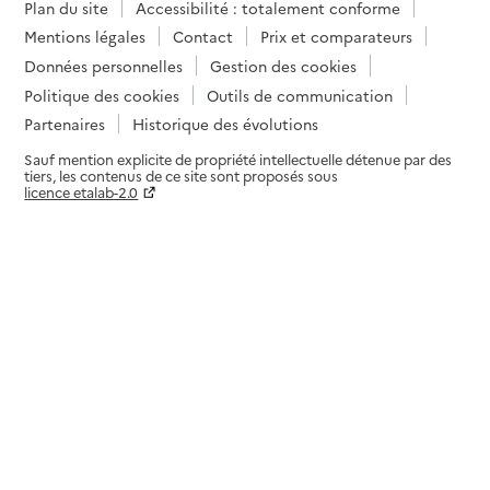
Plan du site
Accessibilité : totalement conforme
Mentions légales
Contact
Prix et comparateurs
Données personnelles
Gestion des cookies
Politique des cookies
Outils de communication
Partenaires
Historique des évolutions
Sauf mention explicite de propriété intellectuelle détenue par des
tiers, les contenus de ce site sont proposés sous
licence etalab-2.0
Paramètres sur le choix des cookies