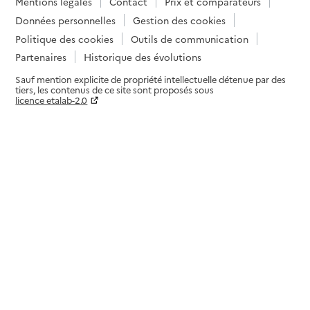
Mentions légales
Contact
Prix et comparateurs
Données personnelles
Gestion des cookies
Politique des cookies
Outils de communication
Partenaires
Historique des évolutions
Sauf mention explicite de propriété intellectuelle détenue par des
tiers, les contenus de ce site sont proposés sous
licence etalab-2.0
Paramètres sur le choix des cookies