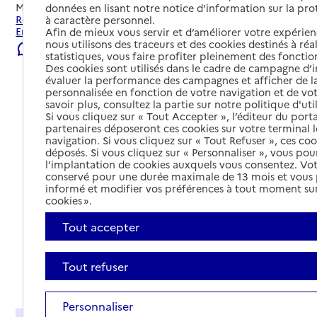
Mis à jour le
09/08/2026
données en lisant notre notice d’information sur la pr
Rechercher les établissements et services autour de
à caractère personnel.
Entrelacs.
Afin de mieux vous servir et d’améliorer votre expérienc
nous utilisons des traceurs et des cookies destinés à réal
Signaler une erreur
statistiques, vous faire profiter pleinement des fonction
Des cookies sont utilisés dans le cadre de campagne d
évaluer la performance des campagnes et afficher de la
personnalisée en fonction de votre navigation et de vot
savoir plus, consultez la partie sur notre politique d'uti
Si vous cliquez sur « Tout Accepter », l’éditeur du porta
partenaires déposeront ces cookies sur votre terminal l
navigation. Si vous cliquez sur « Tout Refuser », ces co
déposés. Si vous cliquez sur « Personnaliser », vous pou
l’implantation de cookies auxquels vous consentez. Vot
conservé pour une durée maximale de 13 mois et vous
informé et modifier vos préférences à tout moment sur
cookies ».
Tout accepter
Tout refuser
Tout déplier
Personnaliser