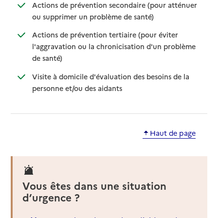
Actions de prévention secondaire (pour atténuer
: disponible
: non disponible
ou supprimer un problème de santé)
Actions de prévention tertiaire (pour éviter
l'aggravation ou la chronicisation d'un problème
: disponible
: non disponible
de santé)
Visite à domicile d'évaluation des besoins de la
: disponible
: non disponible
personne et/ou des aidants
Haut de page
Vous êtes dans une situation
d’urgence ?