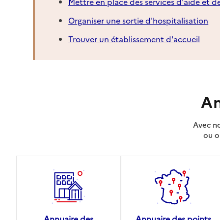
Mettre en place des services d'aide et d
Organiser une sortie d'hospitalisation
Trouver un établissement d'accueil
An
Avec no
ou o
Annuaire des
Annuaire des points