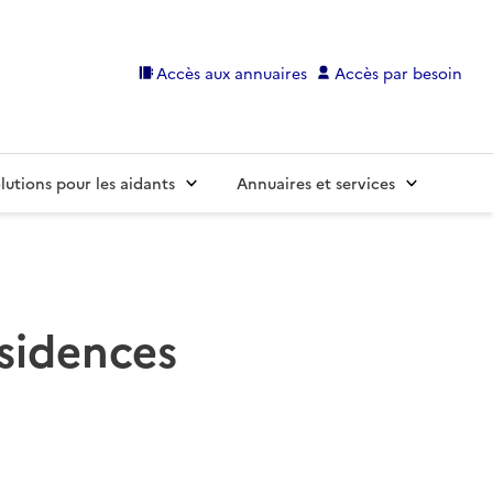
Accès aux annuaires
Accès par besoin
lutions pour les aidants
Annuaires et services
ésidences