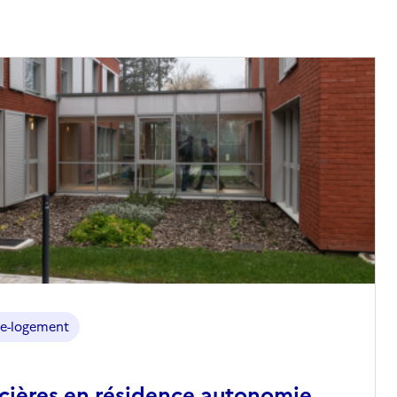
e-logement
ncières en résidence autonomie