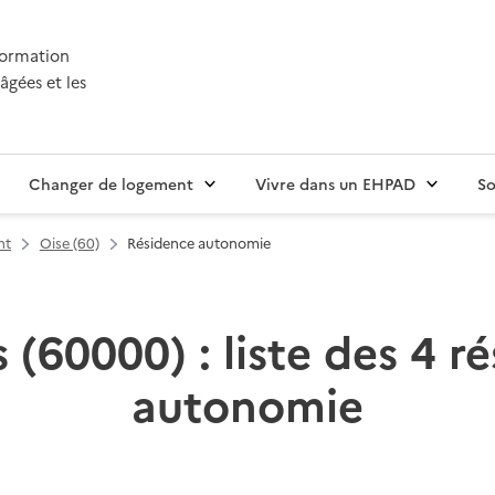
nformation
âgées et les
Changer de logement
Vivre dans un EHPAD
So
nt
Oise (60)
Résidence autonomie
 (60000) : liste des 4 r
autonomie