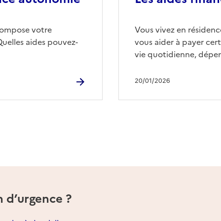
compose votre
Vous vivez en résidence
Quelles aides pouvez-
vous aider à payer cert
vie quotidienne, dépen
20/01/2026
n d’urgence ?