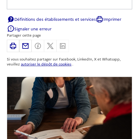
Définitions des établissements et services
Imprimer
Signaler une erreur
Partager cette page
Imprimer
Partager par email
Partager sur Facebook
Partager sur X
Partager sur Linkedin
Si vous souhaitez partager sur Facebook, LinkedIn, X et Whatsapp,
veuillez
autoriser le dépôt de cookies
.