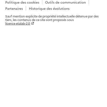
Politique des cookies
Outils de communication
Partenaires
Historique des évolutions
Sauf mention explicite de propriété intellectuelle détenue par des
tiers, les contenus de ce site sont proposés sous
licence etalab-2.0
Paramètres sur le choix des cookies