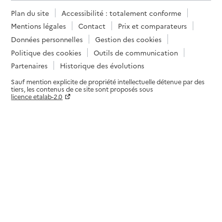
Plan du site
Accessibilité : totalement conforme
Mentions légales
Contact
Prix et comparateurs
Données personnelles
Gestion des cookies
Politique des cookies
Outils de communication
Partenaires
Historique des évolutions
Sauf mention explicite de propriété intellectuelle détenue par des
tiers, les contenus de ce site sont proposés sous
licence etalab-2.0
Paramètres sur le choix des cookies