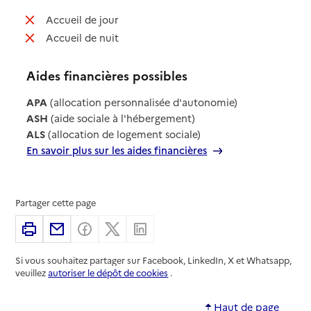
: non disponible
Accueil de jour
: non disponible
Accueil de nuit
Aides financières possibles
APA
(allocation personnalisée d'autonomie)
ASH
(aide sociale à l'hébergement)
ALS
(allocation de logement sociale)
En savoir plus sur les aides financières
Partager cette page
Imprimer
Partager par email
Partager sur Facebook
Partager sur X
Partager sur Linkedin
Si vous souhaitez partager sur Facebook, LinkedIn, X et Whatsapp,
veuillez
autoriser le dépôt de cookies
.
Haut de page