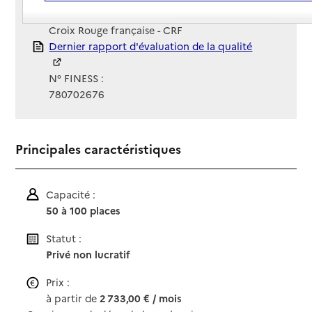
Gestionnaire :
Croix Rouge française - CRF
Rapport HAS
Dernier rapport d'évaluation de la qualité
N° FINESS :
780702676
Principales caractéristiques
Capacité :
50 à 100 places
Statut :
Privé non lucratif
Prix :
à partir de
2 733,00 € / mois