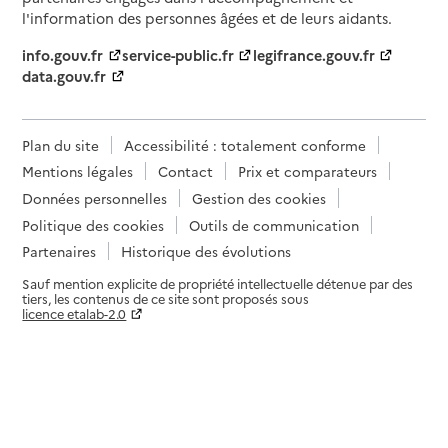
l'information des personnes âgées et de leurs aidants.
info.gouv.fr
service-public.fr
legifrance.gouv.fr
data.gouv.fr
Plan du site
Accessibilité : totalement conforme
Mentions légales
Contact
Prix et comparateurs
Données personnelles
Gestion des cookies
Politique des cookies
Outils de communication
Partenaires
Historique des évolutions
Sauf mention explicite de propriété intellectuelle détenue par des
tiers, les contenus de ce site sont proposés sous
licence etalab-2.0
Paramètres sur le choix des cookies