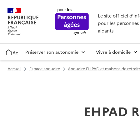
Le site officiel d'i
RÉPUBLIQUE
FRANÇAISE
pour les personnes 
aidants
Préserver son autonomie
Vivre à domicile
Accueil
Accueil
Espace annuaire
Annuaire EHPAD et maisons de retrait
EHPAD Ré