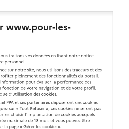
r www.pour-les-
us traitons vos données en lisant notre notice
re personnel.
ce sur notre site, nous utilisons des traceurs et des
 profiter pleinement des fonctionnalités du portail.
d’information pour évaluer la performance des
 fonction de votre navigation et de votre profil.
ique d'utilisation des cookies.
tail PPA et ses partenaires déposeront ces cookies
iquez sur « Tout Refuser », ces cookies ne seront pas
ourrez choisir l’implantation de cookies auxquels
urée maximale de 13 mois et vous pouvez être
 la page « Gérer les cookies ».