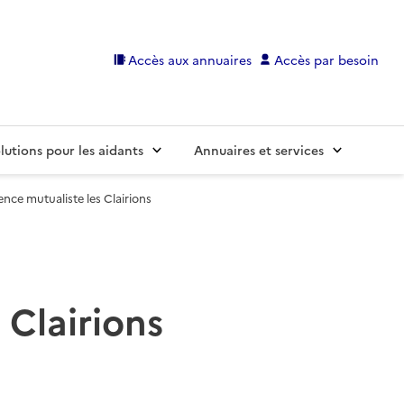
Accès aux annuaires
Accès par besoin
lutions pour les aidants
Annuaires et services
nce mutualiste les Clairions
Clairions