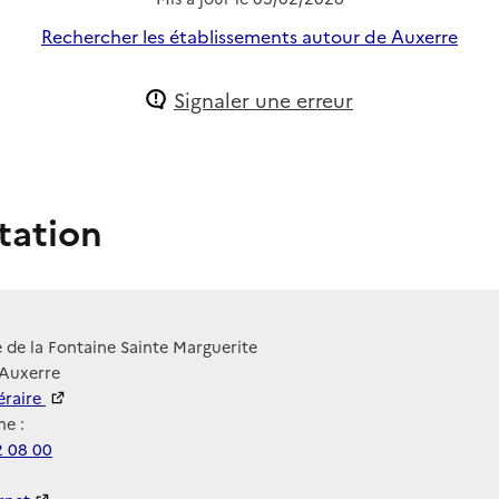
Rechercher les établissements autour de Auxerre
Signaler une erreur
tation
 de la Fontaine Sainte Marguerite
 Auxerre
néraire
e :
2 08 00