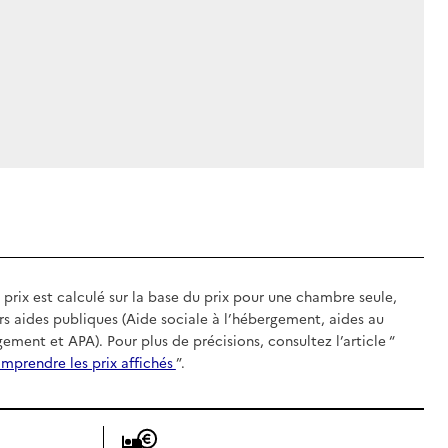
 prix est calculé sur la base du prix pour une chambre seule,
rs aides publiques (Aide sociale à l’hébergement, aides au
gement et APA). Pour plus de précisions, consultez l’article “
mprendre les prix affichés
”.