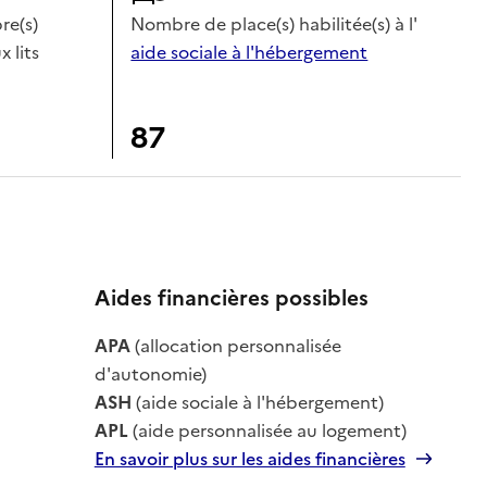
e(s)
Nombre de place(s) habilitée(s) à l'
x lits
aide sociale à l'hébergement
87
Aides financières possibles
APA
(allocation personnalisée
le
d'autonomie)
ASH
(aide sociale à l'hébergement)
APL
(aide personnalisée au logement)
En savoir plus sur les aides financières