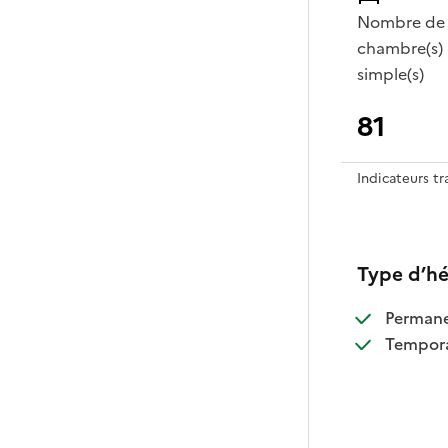
Nombre de
chambre(s)
simple(s)
81
Indicateurs t
Type d’h
:
Perman
:
Tempora