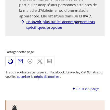
particulier adapté aux personnes atteintes de
la maladie d’Alzheimer ou d’une maladie
apparentée. Elle est située dans un EHPAD.
En savoir plus sur les accompagnements
spécifiques proposés
Partager cette page
Imprimer
Partager par email
Partager sur Facebook
Partager sur X
Partager sur Linkedin
Si vous souhaitez partager sur Facebook, LinkedIn, X et Whatsapp,
veuillez
autoriser le dépôt de cookies
.
Haut de page