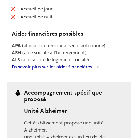
: non disponible
Accueil de jour
: non disponible
Accueil de nuit
Aides financières possibles
APA
(allocation personnalisée d'autonomie)
ASH
(aide sociale à l'hébergement)
ALS
(allocation de logement sociale)
En savoir plus sur les aides financières
Accompagnement spécifique
proposé
Unité Alzheimer
Cet établissement propose une unité
Alzheimer.
Une unité Alzheimer est un lieu de vie