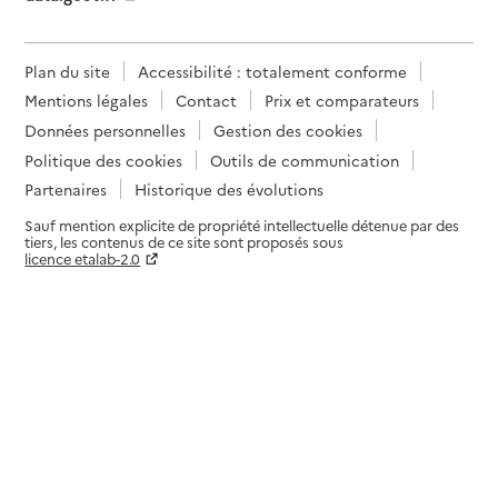
Plan du site
Accessibilité : totalement conforme
Mentions légales
Contact
Prix et comparateurs
Données personnelles
Gestion des cookies
Politique des cookies
Outils de communication
Partenaires
Historique des évolutions
Sauf mention explicite de propriété intellectuelle détenue par des
tiers, les contenus de ce site sont proposés sous
licence etalab-2.0
Paramètres sur le choix des cookies