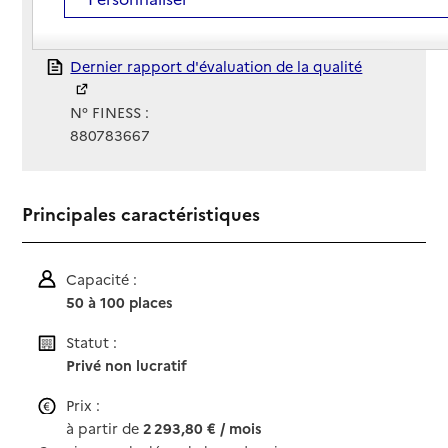
Gestionnaire :
ADAVIE
Rapport HAS
Dernier rapport d'évaluation de la qualité
N° FINESS :
880783667
Principales caractéristiques
Capacité :
50 à 100 places
Statut :
Privé non lucratif
Prix :
à partir de
2 293,80 € / mois