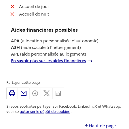
: non disponible
Accueil de jour
: non disponible
Accueil de nuit
Aides financières possibles
APA
(allocation personnalisée d'autonomie)
ASH
(aide sociale à l'hébergement)
APL
(aide personnalisée au logement)
En savoir plus sur les aides financières
Partager cette page
Imprimer
Partager par email
Partager sur Facebook
Partager sur X
Partager sur Linkedin
Si vous souhaitez partager sur Facebook, LinkedIn, X et Whatsapp,
veuillez
autoriser le dépôt de cookies
.
Haut de page