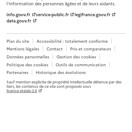
l'information des personnes âgées et de leurs aidants.
info.gouv.fr
service-public.fr
legifrance.gouv.fr
data.gouv.fr
Plan du site
Accessibilité : totalement conforme
Mentions légales
Contact
Prix et comparateurs
Données personnelles
Gestion des cookies
Politique des cookies
Outils de communication
Partenaires
Historique des évolutions
Sauf mention explicite de propriété intellectuelle détenue par des
tiers, les contenus de ce site sont proposés sous
licence etalab-2.0
Paramètres sur le choix des cookies