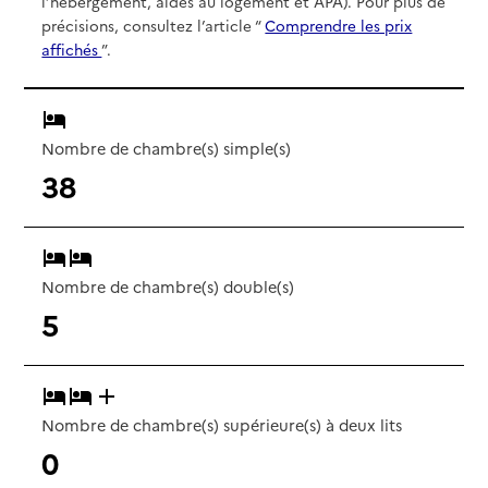
l’hébergement, aides au logement et APA). Pour plus de
précisions, consultez l’article “
Comprendre les prix
affichés
”.
Nombre de chambre(s) simple(s)
38
Nombre de chambre(s) double(s)
5
Nombre de chambre(s) supérieure(s) à deux lits
0