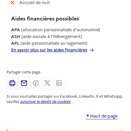
: non disponible
Accueil de nuit
Aides financières possibles
APA
(allocation personnalisée d'autonomie)
ASH
(aide sociale à l'hébergement)
APL
(aide personnalisée au logement)
En savoir plus sur les aides financières
Partager cette page
Imprimer
Partager par email
Partager sur Facebook
Partager sur X
Partager sur Linkedin
Si vous souhaitez partager sur Facebook, LinkedIn, X et Whatsapp,
veuillez
autoriser le dépôt de cookies
.
Haut de page