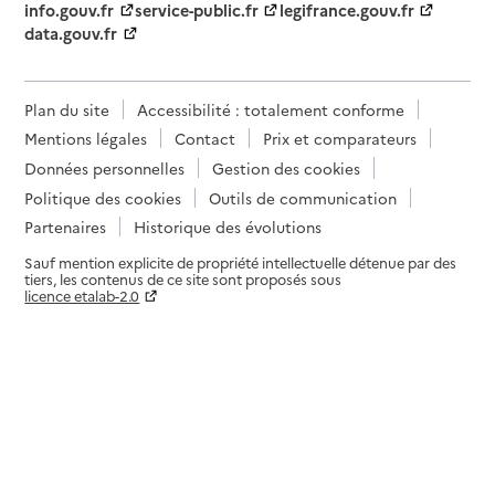
info.gouv.fr
service-public.fr
legifrance.gouv.fr
data.gouv.fr
Plan du site
Accessibilité : totalement conforme
Mentions légales
Contact
Prix et comparateurs
Données personnelles
Gestion des cookies
Politique des cookies
Outils de communication
Partenaires
Historique des évolutions
Sauf mention explicite de propriété intellectuelle détenue par des
tiers, les contenus de ce site sont proposés sous
licence etalab-2.0
Paramètres sur le choix des cookies