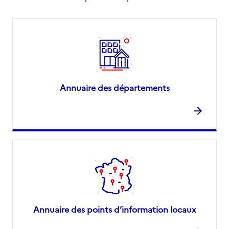
Annuaire des départements
Annuaire des points d’information locaux