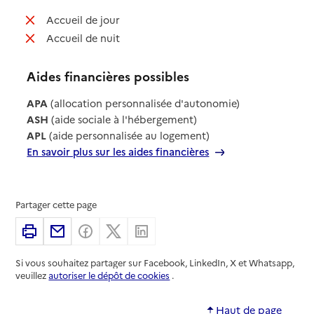
: non disponible
Accueil de jour
: non disponible
Accueil de nuit
Aides financières possibles
APA
(allocation personnalisée d'autonomie)
ASH
(aide sociale à l'hébergement)
APL
(aide personnalisée au logement)
En savoir plus sur les aides financières
Partager cette page
Imprimer
Partager par email
Partager sur Facebook
Partager sur X
Partager sur Linkedin
Si vous souhaitez partager sur Facebook, LinkedIn, X et Whatsapp,
veuillez
autoriser le dépôt de cookies
.
Haut de page