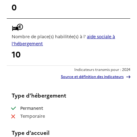
0
Nombre de place(s) habilitée(s) à l'
aide sociale à
l'hébergement
10
Indicateurs transmis pour : 2024
Source et définition des indicateurs
Type d’hébergement
: disponible
Permanent
: non disponible
Temporaire
Type d’accueil