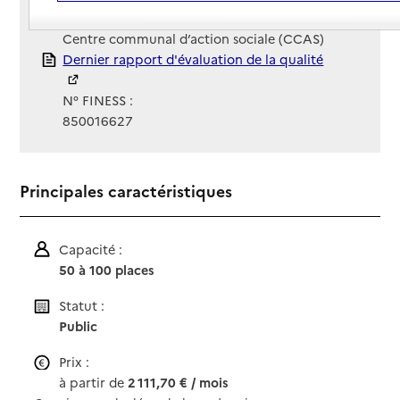
Gestionnaire :
Centre communal d’action sociale (CCAS)
Rapport HAS
Dernier rapport d'évaluation de la qualité
N° FINESS :
850016627
Principales caractéristiques
Capacité :
50 à 100 places
Statut :
Public
Prix :
à partir de
2 111,70 € / mois