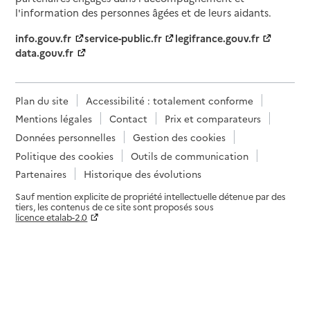
l'information des personnes âgées et de leurs aidants.
info.gouv.fr
service-public.fr
legifrance.gouv.fr
data.gouv.fr
Plan du site
Accessibilité : totalement conforme
Mentions légales
Contact
Prix et comparateurs
Données personnelles
Gestion des cookies
Politique des cookies
Outils de communication
Partenaires
Historique des évolutions
Sauf mention explicite de propriété intellectuelle détenue par des
tiers, les contenus de ce site sont proposés sous
licence etalab-2.0
Paramètres sur le choix des cookies