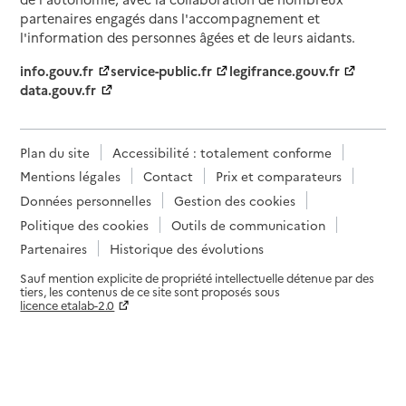
partenaires engagés dans l'accompagnement et
l'information des personnes âgées et de leurs aidants.
info.gouv.fr
service-public.fr
legifrance.gouv.fr
data.gouv.fr
Plan du site
Accessibilité : totalement conforme
Mentions légales
Contact
Prix et comparateurs
Données personnelles
Gestion des cookies
Politique des cookies
Outils de communication
Partenaires
Historique des évolutions
Sauf mention explicite de propriété intellectuelle détenue par des
tiers, les contenus de ce site sont proposés sous
licence etalab-2.0
Paramètres sur le choix des cookies