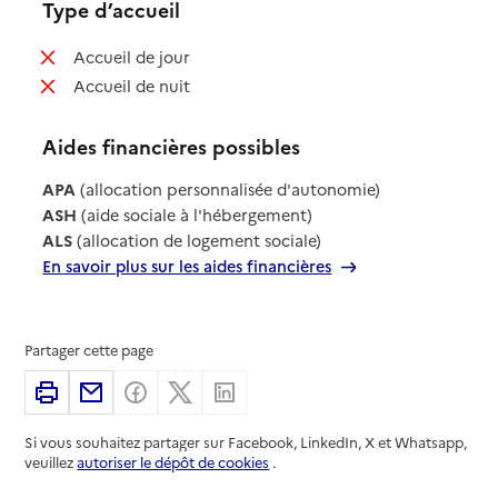
Type d’accueil
: non disponible
Accueil de jour
: non disponible
Accueil de nuit
Aides financières possibles
APA
(allocation personnalisée d'autonomie)
ASH
(aide sociale à l'hébergement)
ALS
(allocation de logement sociale)
En savoir plus sur les aides financières
Partager cette page
Imprimer
Partager par email
Partager sur Facebook
Partager sur X
Partager sur Linkedin
Si vous souhaitez partager sur Facebook, LinkedIn, X et Whatsapp,
veuillez
autoriser le dépôt de cookies
.