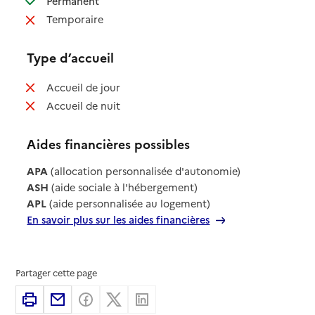
Permanent
: non disponible
Temporaire
Type d’accueil
: non disponible
Accueil de jour
: non disponible
Accueil de nuit
Aides financières possibles
APA
(allocation personnalisée d'autonomie)
ASH
(aide sociale à l'hébergement)
APL
(aide personnalisée au logement)
En savoir plus sur les aides financières
Partager cette page
Imprimer
Partager par email
Partager sur Facebook
Partager sur X
Partager sur Linkedin