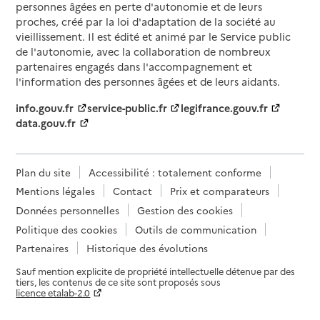
personnes âgées en perte d'autonomie et de leurs
proches, créé par la loi d'adaptation de la société au
vieillissement. Il est édité et animé par le Service public
de l'autonomie, avec la collaboration de nombreux
partenaires engagés dans l'accompagnement et
l'information des personnes âgées et de leurs aidants.
info.gouv.fr
service-public.fr
legifrance.gouv.fr
data.gouv.fr
Plan du site
Accessibilité : totalement conforme
Mentions légales
Contact
Prix et comparateurs
Données personnelles
Gestion des cookies
Politique des cookies
Outils de communication
Partenaires
Historique des évolutions
Sauf mention explicite de propriété intellectuelle détenue par des
tiers, les contenus de ce site sont proposés sous
licence etalab-2.0
Paramètres sur le choix des cookies