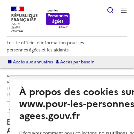
RÉPUBLIQUE
FRANÇAISE
Le site officiel d'information pour les
personnes âgées et les aidants
Accès aux annuaires
Accès par besoin
Accueil
Espace annuaire
Annuaire EHPAD et maisons de retraite
À propos des cookies su
EHPAD par département
Vendée (85)
Maillezais
EHPAD Multisite Vendée - Sèvre Autise
www.pour-les-personnes
Retour aux résultats de l'annuaire
agees.gouv.fr
EHPAD Multisite Vendée - Sèvre
Autise
Découvrez comment nous collectons, nous utilisons, no