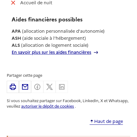
: non disponible
Accueil de nuit
Aides financières possibles
APA
(allocation personnalisée d'autonomie)
ASH
(aide sociale à l'hébergement)
ALS
(allocation de logement sociale)
En savoir plus sur les aides financières
Partager cette page
Imprimer
Partager par email
Partager sur Facebook
Partager sur X
Partager sur Linkedin
Si vous souhaitez partager sur Facebook, LinkedIn, X et Whatsapp,
veuillez
autoriser le dépôt de cookies
.
Haut de page