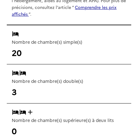
l’hébergement, aides au logement et APA). Pour plus de
précisions, consultez l’article “
Comprendre les prix
affichés
”.
Nombre de chambre(s) simple(s)
20
Nombre de chambre(s) double(s)
3
Nombre de chambre(s) supérieure(s) à deux lits
0