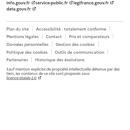
info.gouv.fr
service-public.fr
legifrance.gouv.fr
data.gouv.fr
Plan du site
Accessibilité : totalement conforme
Mentions légales
Contact
Prix et comparateurs
Données personnelles
Gestion des cookies
Politique des cookies
Outils de communication
Partenaires
Historique des évolutions
Sauf mention explicite de propriété intellectuelle détenue par des
tiers, les contenus de ce site sont proposés sous
licence etalab-2.0
Paramètres sur le choix des cookies