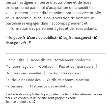
personnes âgées en perte d'autonomie et de leurs
proches, créé par la loi d'adaptation de la société au
vieillissement. Il est édité et animé par le Service public
de l'autonomie, avec la collaboration de nombreux
partenaires engagés dans l'accompagnement et
l'information des personnes âgées et de leurs aidants.
info.gouv.fr
service-public.fr
legifrance.gouv.fr
data.gouv.fr
Plan du site
Accessibilité : totalement conforme
Mentions légales
Contact
Prix et comparateurs
Données personnelles
Gestion des cookies
Politique des cookies
Outils de communication
Partenaires
Historique des évolutions
Sauf mention explicite de propriété intellectuelle détenue par des
tiers, les contenus de ce site sont proposés sous
licence etalab-2.0
Paramètres sur le choix des cookies