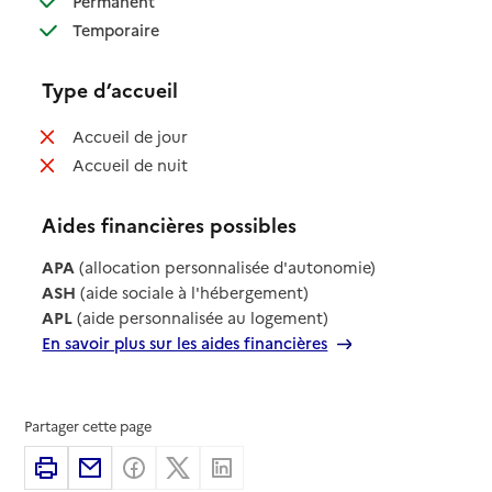
Permanent
: disponible
Temporaire
Type d’accueil
: non disponible
Accueil de jour
: non disponible
Accueil de nuit
Aides financières possibles
APA
(allocation personnalisée d'autonomie)
ASH
(aide sociale à l'hébergement)
APL
(aide personnalisée au logement)
En savoir plus sur les aides financières
Partager cette page
Imprimer
Partager par email
Partager sur Facebook
Partager sur X
Partager sur Linkedin