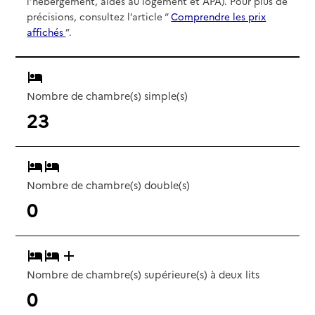
l’hébergement, aides au logement et APA). Pour plus de
précisions, consultez l’article “
Comprendre les prix
affichés
”.
Nombre de chambre(s) simple(s)
23
Nombre de chambre(s) double(s)
0
Nombre de chambre(s) supérieure(s) à deux lits
0