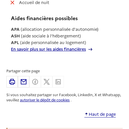
: non disponible
Accueil de nuit
Aides financières possibles
APA
(allocation personnalisée d'autonomie)
ASH
(aide sociale à l'hébergement)
APL
(aide personnalisée au logement)
En savoir plus sur les aides financières
Partager cette page
Imprimer
Partager par email
Partager sur Facebook
Partager sur X
Partager sur Linkedin
Si vous souhaitez partager sur Facebook, LinkedIn, X et Whatsapp,
veuillez
autoriser le dépôt de cookies
.
Haut de page