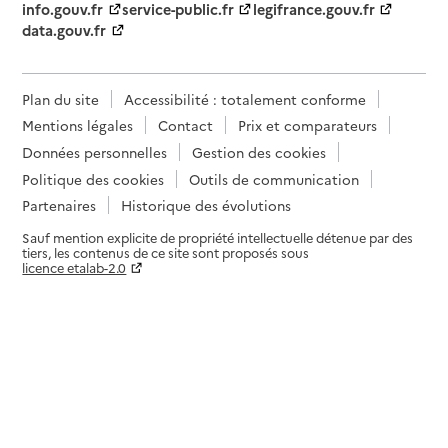
info.gouv.fr
service-public.fr
legifrance.gouv.fr
data.gouv.fr
Plan du site
Accessibilité : totalement conforme
Mentions légales
Contact
Prix et comparateurs
Données personnelles
Gestion des cookies
Politique des cookies
Outils de communication
Partenaires
Historique des évolutions
Sauf mention explicite de propriété intellectuelle détenue par des
tiers, les contenus de ce site sont proposés sous
licence etalab-2.0
Paramètres sur le choix des cookies