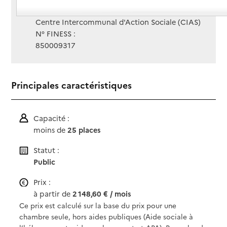
Gestionnaire :
Centre Intercommunal d'Action Sociale (CIAS)
N° FINESS :
850009317
Principales caractéristiques
Capacité :
moins de
25 places
Statut :
Public
Prix :
à partir de
2 148,60 € / mois
Ce prix est calculé sur la base du prix pour une
chambre seule, hors aides publiques (Aide sociale à