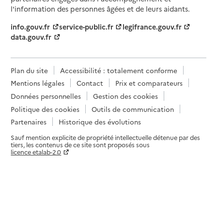
l'information des personnes âgées et de leurs aidants.
info.gouv.fr
service-public.fr
legifrance.gouv.fr
data.gouv.fr
Plan du site
Accessibilité : totalement conforme
Mentions légales
Contact
Prix et comparateurs
Données personnelles
Gestion des cookies
Politique des cookies
Outils de communication
Partenaires
Historique des évolutions
Sauf mention explicite de propriété intellectuelle détenue par des
tiers, les contenus de ce site sont proposés sous
licence etalab-2.0
Paramètres sur le choix des cookies