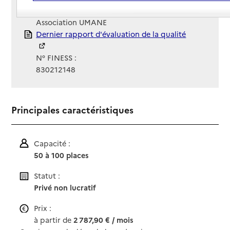
Gestionnaire :
Association UMANE
Rapport HAS
Dernier rapport d'évaluation de la qualité
N° FINESS :
830212148
Principales caractéristiques
Capacité :
50 à 100 places
Statut :
Privé non lucratif
Prix :
à partir de
2 787,90 € / mois