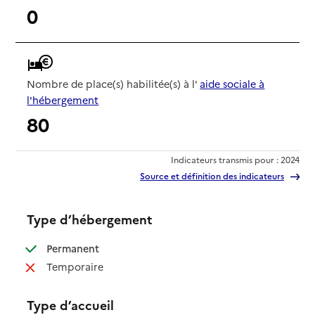
0
Nombre de place(s) habilitée(s) à l'
aide sociale à
l'hébergement
80
Indicateurs transmis pour : 2024
Source et définition des indicateurs
Type d’hébergement
: disponible
Permanent
: non disponible
Temporaire
Type d’accueil