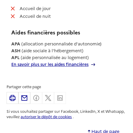
: non disponible
Accueil de jour
: non disponible
Accueil de nuit
Aides financières possibles
APA
(allocation personnalisée d'autonomie)
ASH
(aide sociale à l'hébergement)
APL
(aide personnalisée au logement)
En savoir plus sur les aides financières
Partager cette page
Imprimer
Partager par email
Partager sur Facebook
Partager sur X
Partager sur Linkedin
Si vous souhaitez partager sur Facebook, LinkedIn, X et Whatsapp,
veuillez
autoriser le dépôt de cookies
.
Haut de page