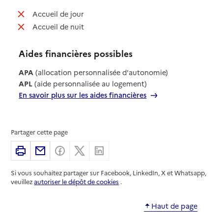
: non disponible
Accueil de jour
: non disponible
Accueil de nuit
Aides financières possibles
APA
(allocation personnalisée d'autonomie)
APL
(aide personnalisée au logement)
En savoir plus sur les aides financières
Partager cette page
Imprimer
Partager par email
Partager sur Facebook
Partager sur X
Partager sur Linkedin
Si vous souhaitez partager sur Facebook, LinkedIn, X et Whatsapp,
veuillez
autoriser le dépôt de cookies
.
Haut de page