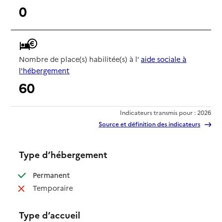
0
Nombre de place(s) habilitée(s) à l'
aide sociale à
l'hébergement
60
Indicateurs transmis pour : 2026
Source et définition des indicateurs
Type d’hébergement
: disponible
Permanent
: non disponible
Temporaire
Type d’accueil