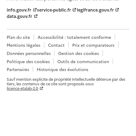
info.gouv.fr
service-public.fr
legifrance.gouv.fr
data.gouv.fr
Plan du site
Accessibilité : totalement conforme
Mentions légales
Contact
Prix et comparateurs
Données personnelles
Gestion des cookies
Politique des cookies
Outils de communication
Partenaires
Historique des évolutions
Sauf mention explicite de propriété intellectuelle détenue par des
tiers, les contenus de ce site sont proposés sous
licence etalab-2.0
Paramètres sur le choix des cookies