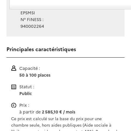
Gestionnaire :
EPSMSI
N° FINESS :
940002264
Principales caractéristiques
Capacité :
50 à 100 places
Statut :
Public
Prix :
à partir de
2 585,10 € / mois
Ce prix est calculé sur la base du prix pour une
chambre seule, hors aides publiques (Aide sociale à