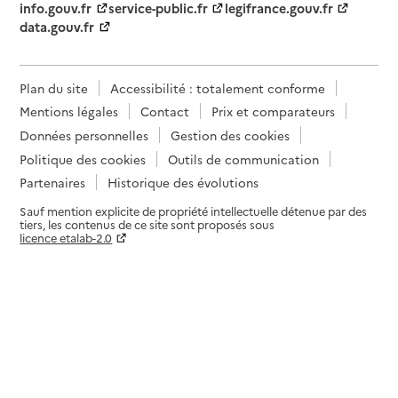
info.gouv.fr
service-public.fr
legifrance.gouv.fr
data.gouv.fr
Plan du site
Accessibilité : totalement conforme
Mentions légales
Contact
Prix et comparateurs
Données personnelles
Gestion des cookies
Politique des cookies
Outils de communication
Partenaires
Historique des évolutions
Sauf mention explicite de propriété intellectuelle détenue par des
tiers, les contenus de ce site sont proposés sous
licence etalab-2.0
Paramètres sur le choix des cookies