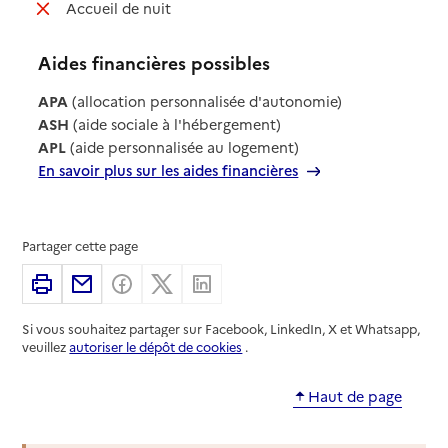
: non disponible
Accueil de nuit
Aides financières possibles
APA
(allocation personnalisée d'autonomie)
ASH
(aide sociale à l'hébergement)
APL
(aide personnalisée au logement)
En savoir plus sur les aides financières
Partager cette page
Imprimer
Partager par email
Partager sur Facebook
Partager sur X
Partager sur Linkedin
Si vous souhaitez partager sur Facebook, LinkedIn, X et Whatsapp,
veuillez
autoriser le dépôt de cookies
.
Haut de page