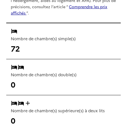
l’hébergement, aides au logement et APA). Pour plus de
précisions, consultez l’article “
Comprendre les prix
affichés
”.
Nombre de chambre(s) simple(s)
72
Nombre de chambre(s) double(s)
0
Nombre de chambre(s) supérieure(s) à deux lits
0