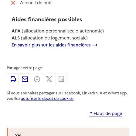
: non disponible
Accueil de nuit
Aides financières possibles
APA
(allocation personnalisée d'autonomie)
ALS
(allocation de logement sociale)
En savoir plus sur les aides financières
Partager cette page
Imprimer
Partager par email
Partager sur Facebook
Partager sur X
Partager sur Linkedin
Si vous souhaitez partager sur Facebook, LinkedIn, X et Whatsapp,
veuillez
autoriser le dépôt de cookies
.
Haut de page