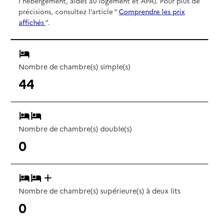
l’hébergement, aides au logement et APA). Pour plus de
précisions, consultez l’article “
Comprendre les prix
affichés
”.
Nombre de chambre(s) simple(s)
44
Nombre de chambre(s) double(s)
0
Nombre de chambre(s) supérieure(s) à deux lits
0