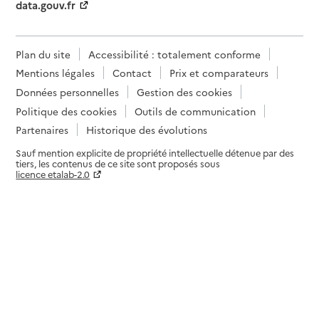
data.gouv.fr
Plan du site
Accessibilité : totalement conforme
Mentions légales
Contact
Prix et comparateurs
Données personnelles
Gestion des cookies
Politique des cookies
Outils de communication
Partenaires
Historique des évolutions
Sauf mention explicite de propriété intellectuelle détenue par des
tiers, les contenus de ce site sont proposés sous
licence etalab-2.0
Paramètres sur le choix des cookies