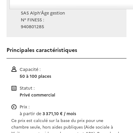
Gestionnaire :
SAS Alph'Âge gestion
N° FINESS :
940801285
Principales caractéristiques
Capacité :
50 à 100 places
Statut :
Privé commercial
Prix :
à partir de
3 371,10 € / mois
Ce prix est calculé sur la base du prix pour une
chambre seule, hors aides publiques (Aide sociale à