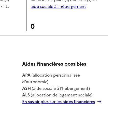
x lits
aide sociale à l'hébergement
0
Aides financières possibles
le
APA
(allocation personnalisée
le
d'autonomie)
ASH
(aide sociale à l'hébergement)
ALS
(allocation de logement sociale)
En savoir plus sur les aides financières