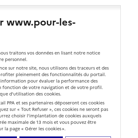
r www.pour-les-
us traitons vos données en lisant notre notice
re personnel.
ce sur notre site, nous utilisons des traceurs et des
 profiter pleinement des fonctionnalités du portail.
d’information pour évaluer la performance des
 fonction de votre navigation et de votre profil.
ique d'utilisation des cookies.
tail PPA et ses partenaires déposeront ces cookies
iquez sur « Tout Refuser », ces cookies ne seront pas
ourrez choisir l’implantation de cookies auxquels
urée maximale de 13 mois et vous pouvez être
 la page « Gérer les cookies ».