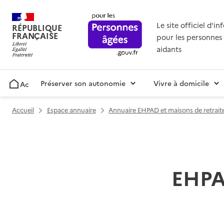
Le site officiel d'i
RÉPUBLIQUE
FRANÇAISE
pour les personnes 
aidants
Préserver son autonomie
Vivre à domicile
Accueil
Accueil
Espace annuaire
Annuaire EHPAD et maisons de retrait
EHPAD