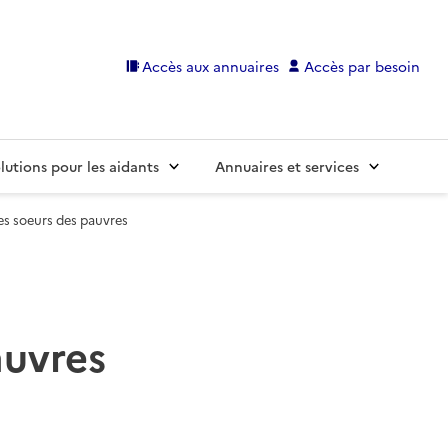
Accès aux annuaires
Accès par besoin
lutions pour les aidants
Annuaires et services
es soeurs des pauvres
auvres