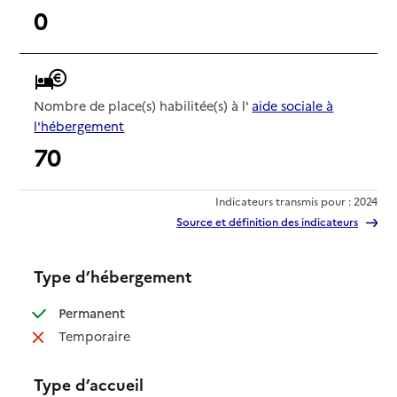
0
Nombre de place(s) habilitée(s) à l'
aide sociale à
l'hébergement
70
Indicateurs transmis pour : 2024
Source et définition des indicateurs
Type d’hébergement
: disponible
Permanent
: non disponible
Temporaire
Type d’accueil