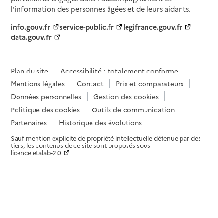
l'information des personnes âgées et de leurs aidants.
info.gouv.fr
service-public.fr
legifrance.gouv.fr
data.gouv.fr
Plan du site
Accessibilité : totalement conforme
Mentions légales
Contact
Prix et comparateurs
Données personnelles
Gestion des cookies
Politique des cookies
Outils de communication
Partenaires
Historique des évolutions
Sauf mention explicite de propriété intellectuelle détenue par des
tiers, les contenus de ce site sont proposés sous
licence etalab-2.0
Paramètres sur le choix des cookies