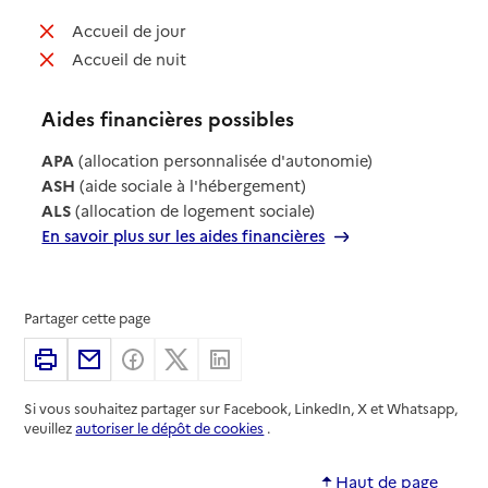
: non disponible
Accueil de jour
: non disponible
Accueil de nuit
Aides financières possibles
APA
(allocation personnalisée d'autonomie)
ASH
(aide sociale à l'hébergement)
ALS
(allocation de logement sociale)
En savoir plus sur les aides financières
Partager cette page
Imprimer
Partager par email
Partager sur Facebook
Partager sur X
Partager sur Linkedin
Si vous souhaitez partager sur Facebook, LinkedIn, X et Whatsapp,
veuillez
autoriser le dépôt de cookies
.
Haut de page