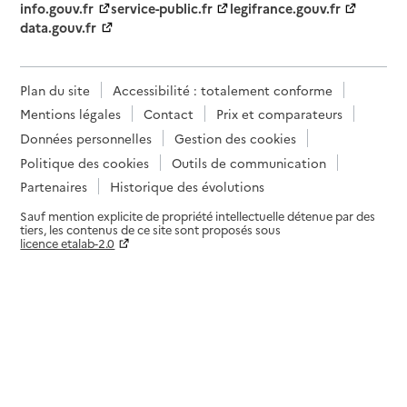
info.gouv.fr
service-public.fr
legifrance.gouv.fr
data.gouv.fr
Plan du site
Accessibilité : totalement conforme
Mentions légales
Contact
Prix et comparateurs
Données personnelles
Gestion des cookies
Politique des cookies
Outils de communication
Partenaires
Historique des évolutions
Sauf mention explicite de propriété intellectuelle détenue par des
tiers, les contenus de ce site sont proposés sous
licence etalab-2.0
Paramètres sur le choix des cookies