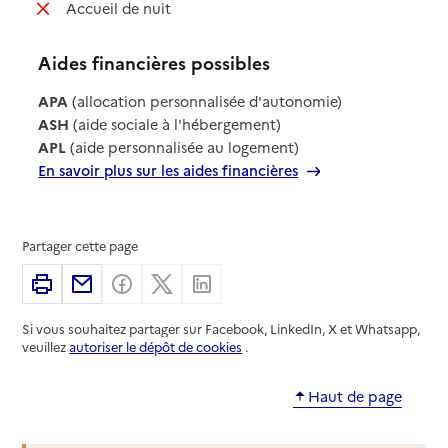
: non disponible
Accueil de nuit
Aides financières possibles
APA
(allocation personnalisée d'autonomie)
ASH
(aide sociale à l'hébergement)
APL
(aide personnalisée au logement)
En savoir plus sur les aides financières
Partager cette page
Imprimer
Partager par email
Partager sur Facebook
Partager sur X
Partager sur Linkedin
Si vous souhaitez partager sur Facebook, LinkedIn, X et Whatsapp,
veuillez
autoriser le dépôt de cookies
.
Haut de page