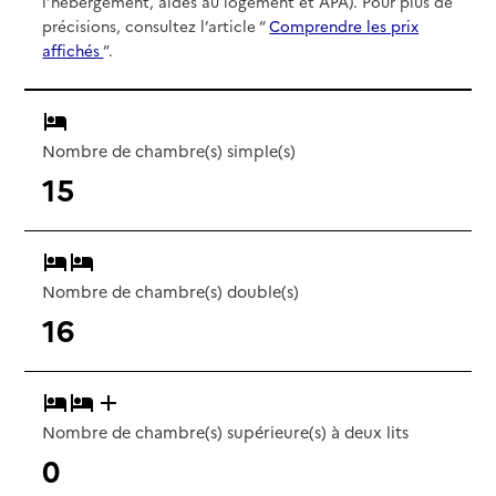
l’hébergement, aides au logement et APA). Pour plus de
précisions, consultez l’article “
Comprendre les prix
affichés
”.
Nombre de chambre(s) simple(s)
15
Nombre de chambre(s) double(s)
16
Nombre de chambre(s) supérieure(s) à deux lits
0