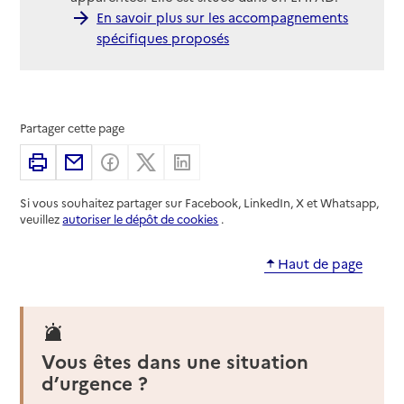
En savoir plus sur les accompagnements
spécifiques proposés
Partager cette page
Imprimer
Partager par email
Partager sur Facebook
Partager sur X
Partager sur Linkedin
Si vous souhaitez partager sur Facebook, LinkedIn, X et Whatsapp,
veuillez
autoriser le dépôt de cookies
.
Haut de page
Vous êtes dans une situation
d’urgence ?