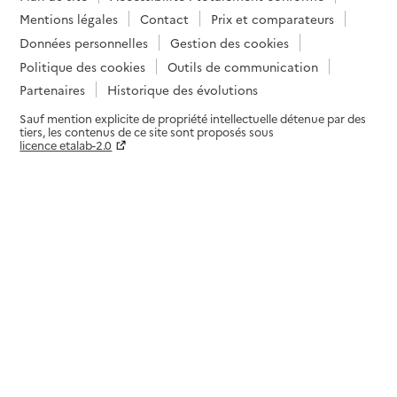
Mentions légales
Contact
Prix et comparateurs
Données personnelles
Gestion des cookies
Politique des cookies
Outils de communication
Partenaires
Historique des évolutions
Sauf mention explicite de propriété intellectuelle détenue par des
tiers, les contenus de ce site sont proposés sous
licence etalab-2.0
Paramètres sur le choix des cookies