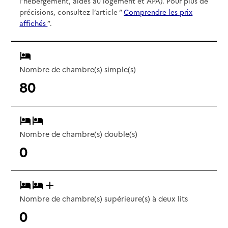
l’hébergement, aides au logement et APA). Pour plus de
précisions, consultez l’article “
Comprendre les prix
affichés
”.
Nombre de chambre(s) simple(s)
80
Nombre de chambre(s) double(s)
0
Nombre de chambre(s) supérieure(s) à deux lits
0