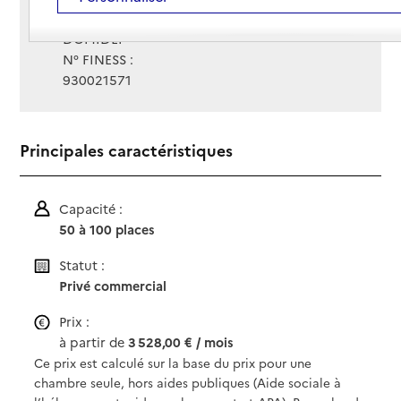
Gestionnaire :
DOMIDEP
N° FINESS :
930021571
Principales caractéristiques
Capacité :
50 à 100 places
Statut :
Privé commercial
Prix :
à partir de
3 528,00 € / mois
Ce prix est calculé sur la base du prix pour une
chambre seule, hors aides publiques (Aide sociale à