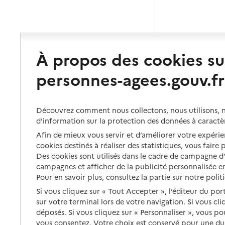
À propos des cookies su
personnes-agees.gouv.fr
Découvrez comment nous collectons, nous utilisons, no
d’information sur la protection des données à caractè
Afin de mieux vous servir et d’améliorer votre expérien
cookies destinés à réaliser des statistiques, vous faire
Des cookies sont utilisés dans le cadre de campagne 
campagnes et afficher de la publicité personnalisée en
Pour en savoir plus, consultez la partie sur notre polit
Si vous cliquez sur « Tout Accepter », l’éditeur du por
sur votre terminal lors de votre navigation. Si vous cl
déposés. Si vous cliquez sur « Personnaliser », vous p
vous consentez. Votre choix est conservé pour une d