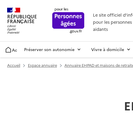
Le site officiel d'i
RÉPUBLIQUE
FRANÇAISE
pour les personnes 
aidants
Préserver son autonomie
Vivre à domicile
Accueil
Accueil
Espace annuaire
Annuaire EHPAD et maisons de retrait
E