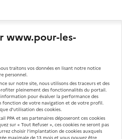
r www.pour-les-
us traitons vos données en lisant notre notice
re personnel.
ce sur notre site, nous utilisons des traceurs et des
 profiter pleinement des fonctionnalités du portail.
d’information pour évaluer la performance des
 fonction de votre navigation et de votre profil.
ique d'utilisation des cookies.
tail PPA et ses partenaires déposeront ces cookies
iquez sur « Tout Refuser », ces cookies ne seront pas
ourrez choisir l’implantation de cookies auxquels
urée maximale de 13 mois et vous pouvez être