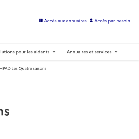
Accès aux annuaires
Accès par besoin
lutions pour les aidants
Annuaires et services
HPAD Les Quatre saisons
ns