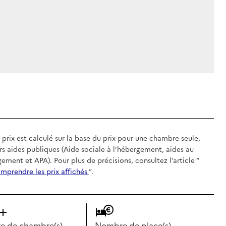
 prix est calculé sur la base du prix pour une chambre seule,
rs aides publiques (Aide sociale à l’hébergement, aides au
gement et APA). Pour plus de précisions, consultez l’article “
mprendre les prix affichés
”.
 de chambre(s)
Nombre de place(s)