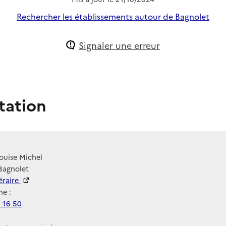
Rechercher les établissements autour de Bagnolet
Signaler une erreur
tation
ouise Michel
Bagnolet
néraire
e :
 16 50