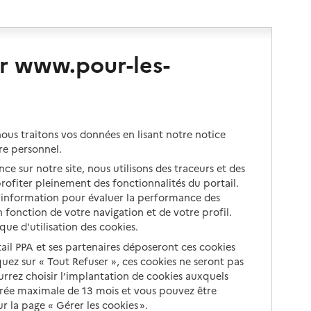
r www.pour-les-
us traitons vos données en lisant notre notice
re personnel.
ce sur notre site, nous utilisons des traceurs et des
 profiter pleinement des fonctionnalités du portail.
d’information pour évaluer la performance des
 fonction de votre navigation et de votre profil.
ique d'utilisation des cookies.
tail PPA et ses partenaires déposeront ces cookies
iquez sur « Tout Refuser », ces cookies ne seront pas
ourrez choisir l’implantation de cookies auxquels
urée maximale de 13 mois et vous pouvez être
 la page « Gérer les cookies ».