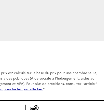
 prix est calculé sur la base du prix pour une chambre seule,
rs aides publiques (Aide sociale à l’hébergement, aides au
gement et APA). Pour plus de précisions, consultez l’article “
mprendre les prix affichés
”.