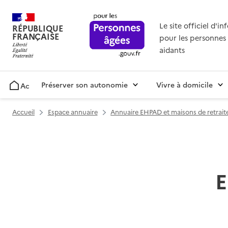
Le site officiel d'i
RÉPUBLIQUE
FRANÇAISE
pour les personnes 
aidants
Préserver son autonomie
Vivre à domicile
Accueil
Accueil
Espace annuaire
Annuaire EHPAD et maisons de retrait
E