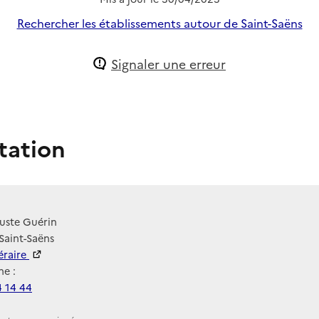
Rechercher les établissements autour de Saint-Saëns
Signaler une erreur
tation
uste Guérin
Saint-Saëns
néraire
e :
4 14 44