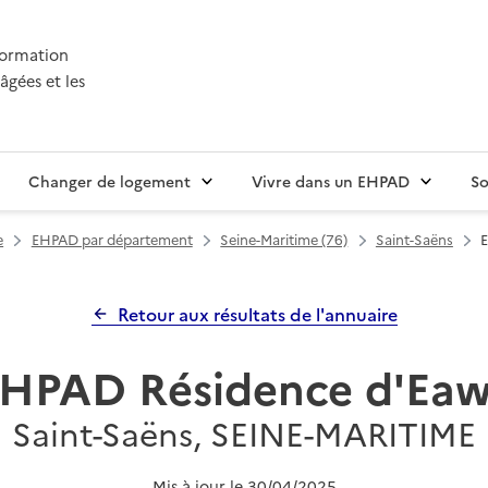
nformation
âgées et les
Changer de logement
Vivre dans un EHPAD
So
e
EHPAD par département
Seine-Maritime (76)
Saint-Saëns
Retour aux résultats de l'annuaire
HPAD Résidence d'Ea
Saint-Saëns, SEINE-MARITIME
Mis à jour le
30/04/2025