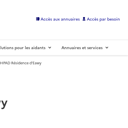
Accès aux annuaires
Accès par besoin
lutions pour les aidants
Annuaires et services
EHPAD Résidence d'Eawy
wy