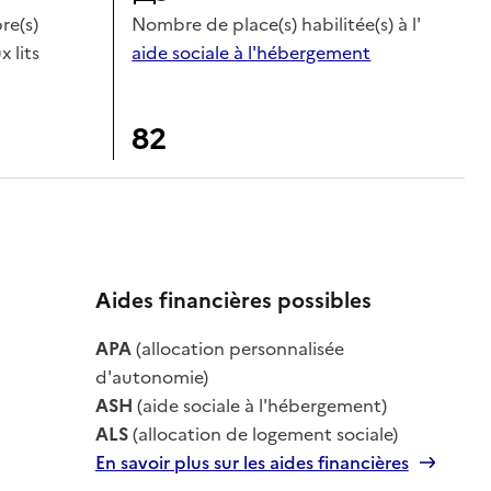
e(s)
Nombre de place(s) habilitée(s) à l'
x lits
aide sociale à l'hébergement
82
Aides financières possibles
le
APA
(allocation personnalisée
le
d'autonomie)
ASH
(aide sociale à l'hébergement)
ALS
(allocation de logement sociale)
En savoir plus sur les aides financières