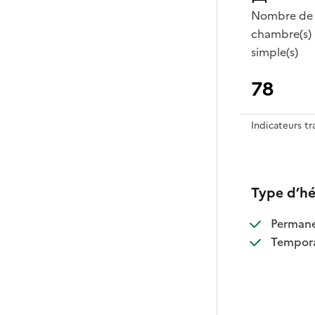
Nombre de
chambre(s)
simple(s)
78
Indicateurs t
Type d’h
:
Perman
:
Tempora