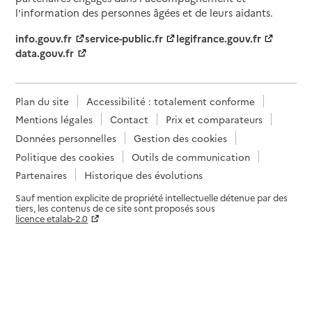
l'information des personnes âgées et de leurs aidants.
info.gouv.fr
service-public.fr
legifrance.gouv.fr
data.gouv.fr
Plan du site
Accessibilité : totalement conforme
Mentions légales
Contact
Prix et comparateurs
Données personnelles
Gestion des cookies
Politique des cookies
Outils de communication
Partenaires
Historique des évolutions
Sauf mention explicite de propriété intellectuelle détenue par des
tiers, les contenus de ce site sont proposés sous
licence etalab-2.0
Paramètres sur le choix des cookies