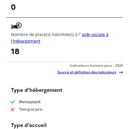
0
Nombre de place(s) habilitée(s) à l'
aide sociale à
l'hébergement
18
Indicateurs transmis pour : 2024
Source et définition des indicateurs
Type d’hébergement
: disponible
Permanent
: non disponible
Temporaire
Type d’accueil