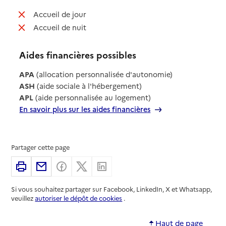
: non disponible
Accueil de jour
: non disponible
Accueil de nuit
Aides financières possibles
APA
(allocation personnalisée d'autonomie)
ASH
(aide sociale à l'hébergement)
APL
(aide personnalisée au logement)
En savoir plus sur les aides financières
Partager cette page
Imprimer
Partager par email
Partager sur Facebook
Partager sur X
Partager sur Linkedin
Si vous souhaitez partager sur Facebook, LinkedIn, X et Whatsapp,
veuillez
autoriser le dépôt de cookies
.
Haut de page