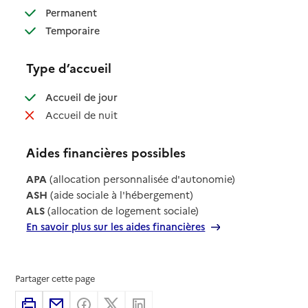
: disponible
Permanent
: disponible
Temporaire
Type d’accueil
: disponible
Accueil de jour
: non disponible
Accueil de nuit
Aides financières possibles
APA
(allocation personnalisée d'autonomie)
ASH
(aide sociale à l'hébergement)
ALS
(allocation de logement sociale)
En savoir plus sur les aides financières
Partager cette page
Imprimer
Partager par email
Partager sur Facebook
Partager sur X
Partager sur Linkedin