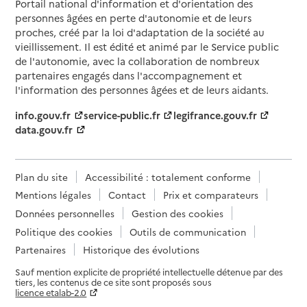
Portail national d'information et d'orientation des
personnes âgées en perte d'autonomie et de leurs
proches, créé par la loi d'adaptation de la société au
vieillissement. Il est édité et animé par le Service public
de l'autonomie, avec la collaboration de nombreux
partenaires engagés dans l'accompagnement et
l'information des personnes âgées et de leurs aidants.
info.gouv.fr
service-public.fr
legifrance.gouv.fr
data.gouv.fr
Plan du site
Accessibilité : totalement conforme
Mentions légales
Contact
Prix et comparateurs
Données personnelles
Gestion des cookies
Politique des cookies
Outils de communication
Partenaires
Historique des évolutions
Sauf mention explicite de propriété intellectuelle détenue par des
tiers, les contenus de ce site sont proposés sous
licence etalab-2.0